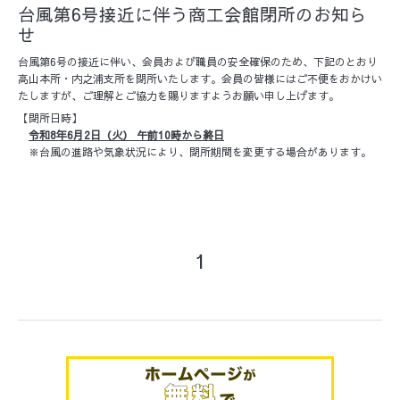
台風第6号接近に伴う商工会館閉所のお知ら
せ
台風第6号の接近に伴い、会員および職員の安全確保のため、下記のとおり
高山本所・内之浦支所を閉所いたします。会員の皆様にはご不便をおかけい
たしますが、ご理解とご協力を賜りますようお願い申し上げます。
【閉所日時】
令和8年6月2日（火） 午前10時から終日
※台風の進路や気象状況により、閉所期間を変更する場合があります。
1