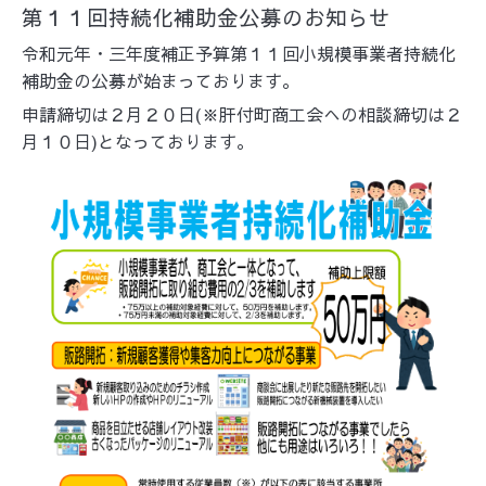
第１１回持続化補助金公募のお知らせ
令和元年・三年度補正予算第１１回小規模事業者持続化
補助金の公募が始まっております。
申請締切は２月２０日(※肝付町商工会への相談締切は２
月１０日)となっております。