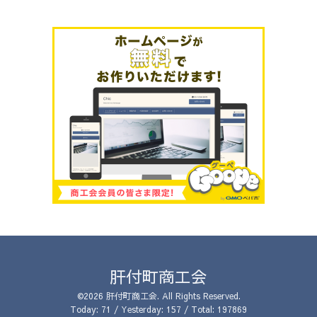
肝付町商工会
©2026
肝付町商工会
. All Rights Reserved.
Today:
71
/ Yesterday:
157
/ Total:
197869