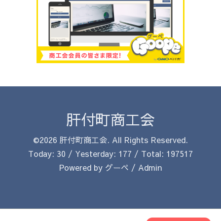
肝付町商工会
©2026
肝付町商工会
. All Rights Reserved.
Today:
30
/ Yesterday:
177
/ Total:
197517
Powered by
グーペ
/
Admin