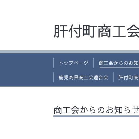
肝付町商工
トップページ
商工会からのお知
鹿児島県商工会連合会
肝付町商
商工会からのお知ら