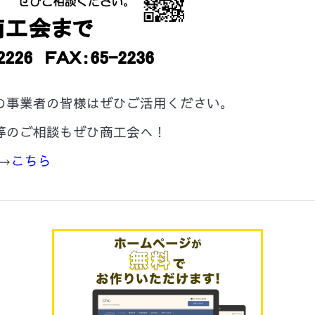
の事業者の皆様はぜひご活用ください。
等のご相談もぜひ商工会へ！
→
こちら