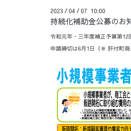
2023
04
07 10:00
/
/
持続化補助金公募のお
令和元年・三年度補正予算第1
申請締切は6月1日（※ 肝付町