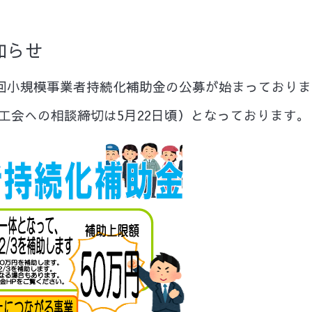
知らせ
2回小規模事業者持続化補助金の公募が始まっておりま
商工会への相談締切は5月22日頃）となっております。