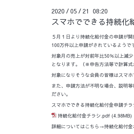
2020
05
21 08:20
/
/
スマホでできる持続化
５月１日より持続化給付金の申請が開
100万件以上申請がされているようで
対象月の売上が対前年比50％以上減
となります。（※申告方法等で計算式
対象になりそうな会員の皆様はスマホ
また、申請方法が不明な場合、説明等
ださい。
スマホでできる持続化給付金申請チラ
持続化給付金チラシ.pdf
(4.98MB)
詳細についてはこちら→
持続化給付金