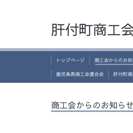
肝付町商工
トップページ
商工会からのお知
鹿児島県商工会連合会
肝付町商
商工会からのお知ら