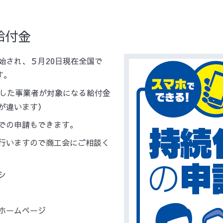
給付金
始され、５月20日現在全国で
す。
少した事業者が対象になる給付金
が違います）
での申請もできます。
行いますので商工会にご相談く
シ
ホームページ