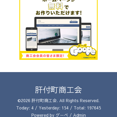
肝付町商工会
©2026
肝付町商工会
. All Rights Reserved.
Today:
4
/ Yesterday:
154
/ Total:
197645
Powered by
グーペ
/
Admin