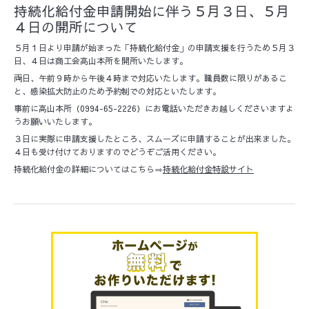
持続化給付金申請開始に伴う５月３日、５月
４日の開所について
５月１日より申請が始まった「持続化給付金」の申請支援を行うため５月３
日、４日は商工会高山本所を開所いたします。
両日、午前９時から午後４時まで対応いたします。職員数に限りがあるこ
と、感染拡大防止のため予約制での対応といたします。
事前に高山本所（0994-65-2226）にお電話いただきお越しくださいますよ
うお願いいたします。
３日に実際に申請支援したところ、スムーズに申請することが出来ました。
４日も受け付けておりますのでどうぞご活用ください。
持続化給付金の詳細についてはこちら⇒
持続化給付金特設サイト