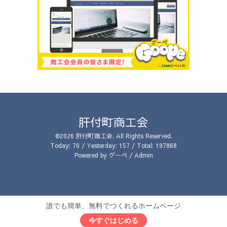
肝付町商工会
©2026
肝付町商工会
. All Rights Reserved.
Today:
70
/ Yesterday:
157
/ Total:
197868
Powered by
グーペ
/
Admin
誰でも簡単、無料でつくれるホームページ
今すぐはじめる