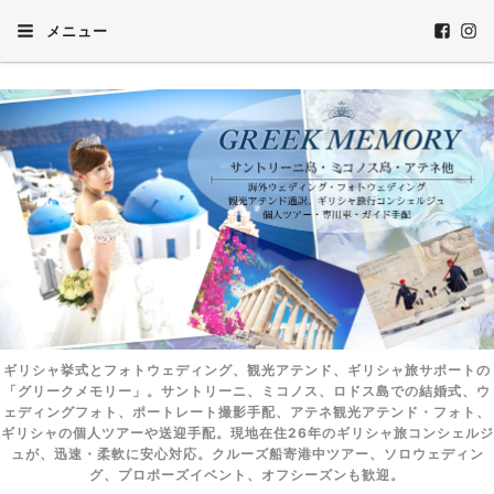
メニュー
ギリシャ挙式とフォトウェディング、観光アテンド、ギリシャ旅サポートの
「グリークメモリー」。サントリーニ、ミコノス、ロドス島での結婚式、ウ
ェディングフォト、ポートレート撮影手配、アテネ観光アテンド・フォト、
ギリシャの個人ツアーや送迎手配。現地在住26年のギリシャ旅コンシェルジ
ュが、迅速・柔軟に安心対応。クルーズ船寄港中ツアー、ソロウェディン
グ、プロポーズイベント、オフシーズンも歓迎。