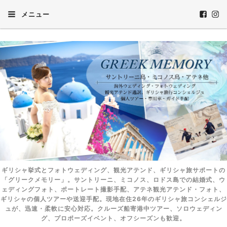
メニュー
ギリシャ挙式とフォトウェディング、観光アテンド、ギリシャ旅サポートの
「グリークメモリー」。サントリーニ、ミコノス、ロドス島での結婚式、ウ
ェディングフォト、ポートレート撮影手配、アテネ観光アテンド・フォト、
ギリシャの個人ツアーや送迎手配。現地在住26年のギリシャ旅コンシェルジ
ュが、迅速・柔軟に安心対応。クルーズ船寄港中ツアー、ソロウェディン
グ、プロポーズイベント、オフシーズンも歓迎。