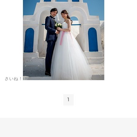
さいね！
1