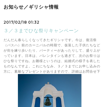
お知らせ／ギリシャ情報
2017/02/18 01:32
３／３までひな祭りキャンペーン
だんだん春らしくなってきたギリシャです。今は、復活祭
（パスハ）前のカーニバルの時期で、仮装した子供たちなど
が街を練り歩いたり、パーティーがあったりして、盛り上が
っています。日本は、バレンタインも過ぎて、次のお祭りは
ひな祭りですね。お雛様というのは、結婚式の様子を表した
ものなんですよ。これにちなみ、３／３までにお申し込みの
方に、素敵なプレゼントがありますので、詳細はお問合せ下