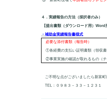
４．実績報告の方法（採択者のみ）
【提出書類（ダウンロード用）Word
・
補助金実績報告書様式
必要な添付書類（報告時）
①各経費の支払い証明書類（領収書
②事業実施の確認が取れるもの（チ
ご不明な点がございましたら新富町
TEL：０９８３－３３－１２３１