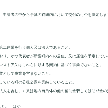
、申請者の中から予算の範囲内において交付の可否を決定しま
第二創業を行う個人又は法人であること。
おり、かつ代表者が新富町内への居住、又は居住を予定してい
ンストア又はこれらに類する契約に基づく事業でないこと。
業として事業を営まないこと。
している町の公租公課を完納していること。
法人を含む。）又は地方自治体の他の補助金若しくは助成金の
こと。 ほか