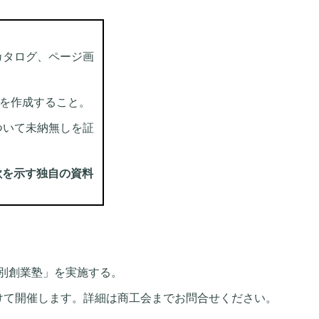
カタログ、ページ画
を作成すること。
ついて未納無しを証
欲を示す独自の資料
別創業塾」を実施する。
けて開催します。詳細は商工会までお問合せください。