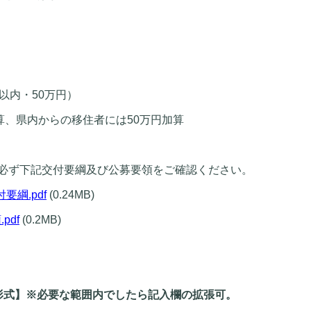
以内・50万円）
算、県内からの移住者には50万円加算
必ず下記交付要綱及び公募要領をご確認ください。
綱.pdf
(0.24MB)
pdf
(0.2MB)
形式】
※必要な範囲内でしたら記入欄の拡張可。