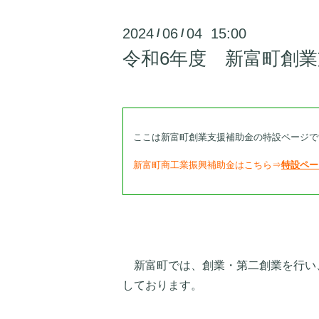
2024
06
04 15:00
/
/
令和6年度 新富町創
ここは新富町創業支援補助金の特設ページで
新富町商工業振興補助金はこちら⇒
特設ペー
新富町では、創業・第二創業を行い
しております。