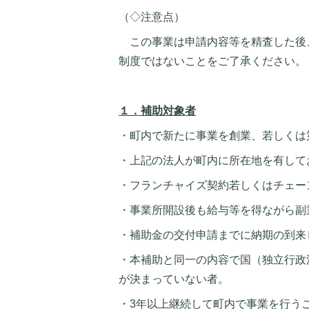
（◇注意点）
この事業は申請内容等を精査した後
制度ではないことをご了承ください。
１．補助対象者
・町内で新たに事業を創業、若しくは
・上記の法人が町内に所在地を有して
・フランチャイズ契約若しくはチェー
・事業所開設後も給与等を得ながら副
・補助金の交付申請までに納期の到来
・本補助と同一の内容で国（独立行政
が決まっていない者。
・3年以上継続して町内で事業を行う