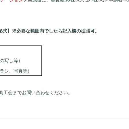
形式】
※必要な範囲内でしたら記入欄の拡張可。
の写し等）
ラシ、写真等）
商工会までお問い合わせください。