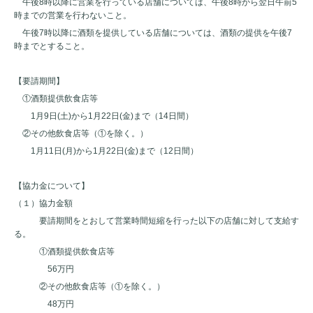
午後8時以降に営業を行っている店舗については、午後8時から翌日午前5
時までの営業を行わないこと。
午後7時以降に酒類を提供している店舗については、酒類の提供を午後7
時までとすること。
【要請期間】
①酒類提供飲食店等
1月9日(土)から1月22日(金)まで（14日間）
②その他飲食店等（①を除く。）
1月11日(月)から1月22日(金)まで（12日間）
【協力金について】
（１）協力金額
要請期間をとおして営業時間短縮を行った以下の店舗に対して支給す
る。
①酒類提供飲食店等
56万円
②その他飲食店等（①を除く。）
48万円