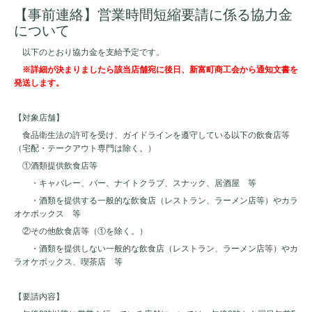
【事前連絡】営業時間短縮要請に係る協力金
について
以下のとおり協力金を支給予定です。
※詳細が決まりましたら該当店舗宛に後日、新富町商工会から通知文書を
発送します。
【対象店舗】
食品衛生法の許可を受け、ガイドラインを遵守している以下の飲食店等
（宅配・テークアウト専門は除く。）
①酒類提供飲食店等
・キャバレー、バー、ナイトクラブ、スナック、居酒屋 等
・酒類を提供する一般的な飲食店（レストラン、ラーメン店等）やカラ
オケボックス 等
②その他飲食店等（①を除く。）
・酒類を提供しない一般的な飲食店（レストラン、ラーメン店等）やカ
ラオケボックス、喫茶店 等
【要請内容】