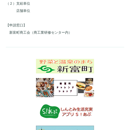
（２）支給単位
店舗単位
【申請窓口】
新富町商工会（商工業研修センター内）