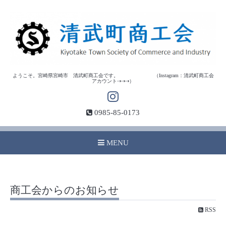
ようこそ。宮崎県宮崎市 清武町商工会です。 （Instagram：清武町商工会
アカウント⇢⇢⇢）
0985-85-0173
MENU
商工会からのお知らせ
RSS