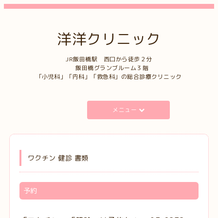
洋洋クリニック
JR飯田橋駅 西口から徒歩２分
飯田橋グランブルーム３階
「小児科」「内科」「救急科」の総合診療クリニック
メニュー
ワクチン 健診 書類
予約