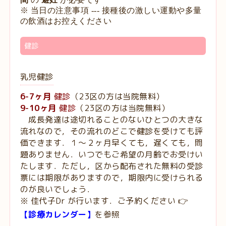
※ 当日の注意事項 --- 接種後
の激しい運動や多量
の飲酒はお控えください
健診
乳児健診
6-7ヶ月
健診
（23区の方は当院無料）
9-10ヶ月
健診
（23区の方は当院無料）
成長発達は途切れることのないひとつの大きな
流れなので，その流れのどこで健診を受けても評
価できます．１〜２ヶ月早くても，遅くても，問
題ありません．いつでもご希望の月齢でお受けい
たします．ただし，区から配布された無料の受診
票には期限がありますので，期限内に受けられる
のが良いでしょう．
※ 佳代子Dr が行います．ご予約ください 👉
【
診療カレンダー
】
を参照