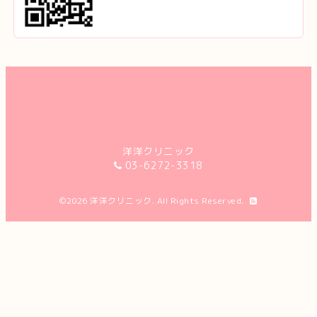
洋洋クリニック
03-6272-3318
©2026
洋洋クリニック
. All Rights Reserved.