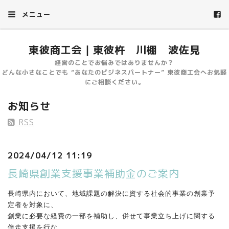
メニュー
東彼商工会｜東彼杵 川棚 波佐見
経営のことでお悩みではありませんか？
どんな小さなことでも “あなたのビジネスパートナー” 東彼商工会へお気軽
にご相談ください。
お知らせ
RSS
2024/04/12 11:19
長崎県創業支援事業補助金のご案内
長崎県内において、地域課題の解決に資する社会的事業の創業予
定
者を対象に、
創業に必要な経費の一部を補助し、併せて事業立ち上げに関する
伴
走支援を行な