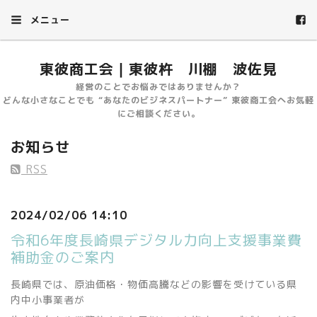
メニュー
東彼商工会｜東彼杵 川棚 波佐見
経営のことでお悩みではありませんか？
どんな小さなことでも “あなたのビジネスパートナー” 東彼商工会へお気軽
にご相談ください。
お知らせ
RSS
2024/02/06 14:10
令和6年度長崎県デジタル力向上支援事業費
補助金のご案内
長崎県では、原油価格・物価高騰などの影響を受けている県
内中小事業者が