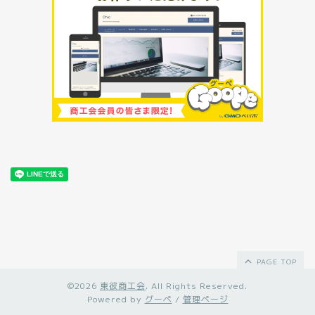
PAGE TOP
©2026
東彼商工会
. All Rights Reserved.
Powered by
グーペ
/
管理ページ