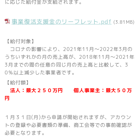
に応じた給付金が支給されます。
事業復活支援金のリーフレット.pdf
(3.81MB)
【給付対象】
コロナの影響により、2021年11月～2022年3月の
うちいずれかの月の売上高が、2018年11月～2021年
3月までの間の任意の同じ月の売上高と比較して、
3
0％以上減少した事業者です。
【給付額】
法人：最大２５０万円
個人事業主：最大５０万
円
１月３１日(月)から申請が開始されますが、アカウン
トの登録や必要書類の準備、商工会等での事前確認が
必要となります。