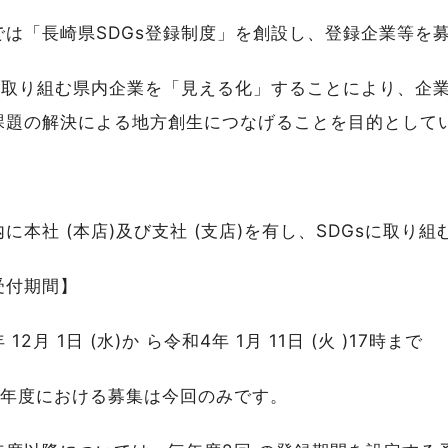
では「長崎県SDGs登録制度」を創設し、登録企業等を
sに取り組む県内企業を「見える化」することにより、企
課題の解決による地方創生につなげることを目的として
】
に本社 (本店)及び支社 (支店)を有し、SDGsに取
受付期間】
 12月 1日 (水)か ら令和4年 1月 11日 (火 )17時まで
 3年度における募集は今回のみです。