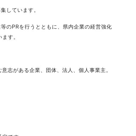
募集しています。
業等のPRを行うとともに、県内企業の経営強化
います。
り組む意志がある企業、団体、法人、個人事業主。