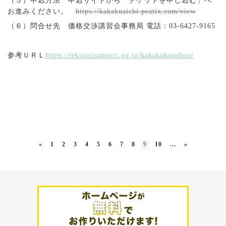
（５）申込方法 申込サイトから「チケットを申し込む」へ
お進みください。
https://kakakuaichi.peatix.com/view
（６）問合せ先 価格交渉講習会事務局 電話：
03-6427-9165
参考ＵＲＬ
https://tekitorisupport.go.jp/kakakukoushou/
«
1
2
3
4
5
6
7
8
9
10
...
»