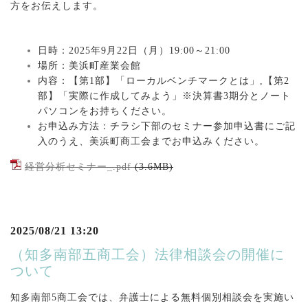
方をお伝えします。
日時：2025年9月22日（月）19:00～21:00
場所：美浜町産業会館
内容：【第1部】「ローカルベンチマークとは」,【第2
部】「実際に作成してみよう」※決算書3期分とノート
パソコンをお持ちください。
お申込み方法：チラシ下部のセミナー参加申込書にご記
入のうえ、美浜町商工会までお申込みください。
経営分析セミナー_.pdf
(3.6MB)
2025/08/21 13:20
（知多南部五商工会）法律相談会の開催に
ついて
知多南部5商工会では、弁護士による無料個別相談会を実施い