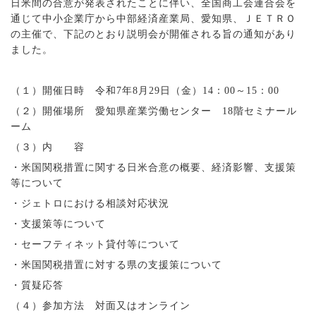
日米間の合意が発表されたことに伴い、全国商工会連合会を
通じて中小企業庁から中部経済産業局、愛知県、ＪＥＴＲＯ
の主催で、下記のとおり説明会が開催される旨の通知があり
ました。
（１）開催日時 令和7年8月29日（金）14：00～15：00
（２）開催場所 愛知県産業労働センター 18階セミナール
ーム
（３）内 容
・米国関税措置に関する日米合意の概要、経済影響、支援策
等について
・ジェトロにおける相談対応状況
・支援策等について
・セーフティネット貸付等について
・米国関税措置に対する県の支援策について
・質疑応答
（４）参加方法 対面又はオンライン