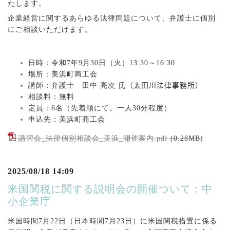
たします。
企業経営に関するあらゆる法律問題について、弁護士に個別
にご相談いただけます。
日時：令和7年9月30日（火）13:30～16:30
場所：美浜町商工会
講師：弁護士 田中 亮次
氏（太田川法律事務所）
相談料：無料
定員：6名（先着順にて。一人30分程度）
申込先：美浜町商工会
講習会_法律個別相談会_美浜_開催案内.pdf
(0.28MB)
2025/08/18 14:09
米国関税に関する説明会の開催ついて：中
小企業庁
米国時間7月22日（日本時間7月23日）に米国関税措置に係る