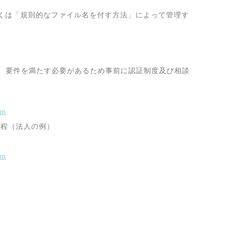
くは「規則的なファイル名を付す方法」によって管理す
、要件を満たす必要があるため事前に認証制度及び相談
tm
程（法人の例）
tm