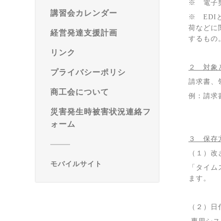
※ 電子
講習会カレンダー
※
EDI
荷などに
経営発達支援計画
するもの
リンク
２ 対象
プライバシーポリシ
請求書、
商工会について
例：請求
災害発生時被害状況連絡フ
ォーム
３ 保存
（１）改
モバイルサイト
「タイム
ます。
（２）日