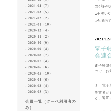
2021-04（7）
□発熱や
2021-03（5）
□手洗い
2021-02（2）
□会場内
2021-01（10）
2020-12（4）
2020-11（2）
2021/12/
2020-10（9）
電子
2020-09（4）
会連
2020-08（7）
2020-07（4）
電子帳簿
2020-06（6）
ので、お
2020-05（10）
2020-04（6）
１ 電子
2020-03（4）
2020-02（3）
事業者が
ど、適正
会員一覧（グーペ利用者の
み）