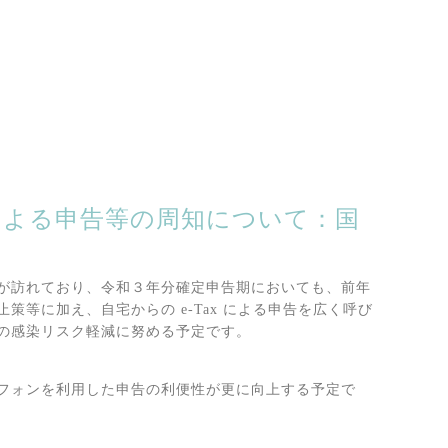
x による申告等の周知について：国
が訪れており、令和３年分確定申告期においても、前年
等に加え、自宅からの e-Tax による申告を広く呼び
の感染リスク軽減に努める予定です。
フォンを利用した申告の利便性が更に向上する予定で