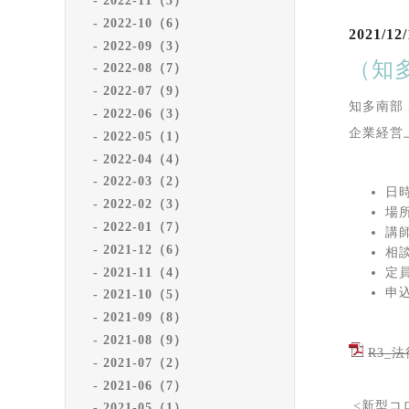
2022-11（5）
2022-10（6）
2021/12/
2022-09（3）
（知
2022-08（7）
2022-07（9）
知多南部
2022-06（3）
企業経営
2022-05（1）
2022-04（4）
2022-03（2）
日時
2022-02（3）
場
2022-01（7）
講
2021-12（6）
相
2021-11（4）
定
申込
2021-10（5）
2021-09（8）
2021-08（9）
R3_法
2021-07（2）
2021-06（7）
<新型コ
2021-05（1）