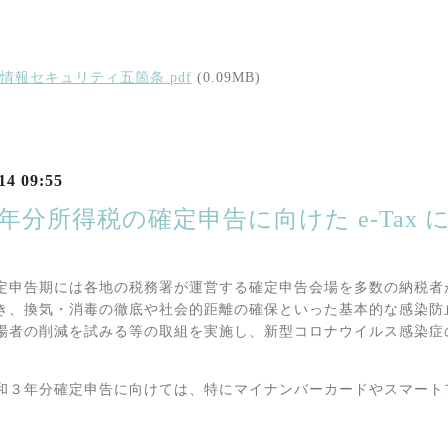
情報セキュリティ五箇条.pdf
(0.09MB)
14 09:55
3年分所得税の確定申告に向けた e-Ta
定申告期には各地の税務署が運営する確定申告会場を多数の納税者
き、換気・消毒の徹底や社会的距離の確保といった基本的な感染防止策
場者の削減を試みる等の取組を実施し、新型コロナウイルス感染症
和３年分確定申告に向けては、特にマイナンバーカードやスマート