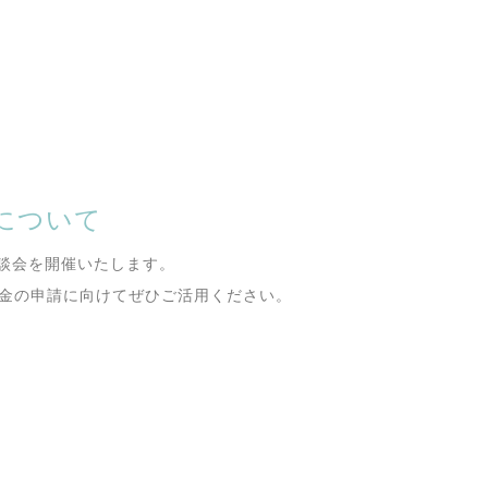
について
談会を開催いたします。
助金の申請に向けてぜひご活用ください。