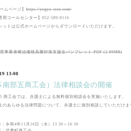
ームページ】
https://yogyo-sien.com/
用コールセンター】052-589-8116
レットは公式ホームページからダウンロードいただけます。
窯事業者燃油価格高騰対策支援金パンフレット.PDF (2.89MB)
19 13:08
多南部五商工会）法律相談会の開催
 5 商工会では、弁護士による無料個別相談会を実施いたします。
上のあらゆる法律問題について、弁護士に個別相談していただけ
：令和4年11月16日（水）13:30～16:30
所：武豊町商工会