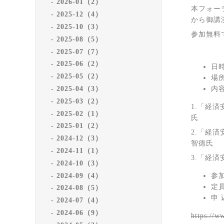
2026-01（2）
本フォー
2025-12（4）
から御講
2025-10（3）
参加無料
2025-08（5）
2025-07（7）
2025-06（2）
日時
2025-05（2）
場
2025-04（3）
内
2025-03（2）
1.「経
2025-02（1）
氏
2025-01（2）
2.「経
2024-12（3）
智徳氏
2024-11（1）
3.「経
2024-10（3）
2024-09（4）
参
定
2024-08（5）
申
2024-07（4）
2024-06（9）
https://w