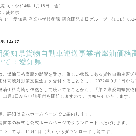
込期限：令和4年11月18日（金）
催：愛知県
合 せ：愛知県 産業科学技術課 研究開発支援グループ 《TEL》052-954-6
28 14:37
期愛知県貨物自動車運送事業者燃油価格
いて：愛知県
は、燃油価格高騰の影響を受け、厳しい状況にある貨物自動車運送
価格高騰対対策支援金」を交付することとし、 2022年９月1日から
燃油価格高騰が依然として続いてることから、「第２期愛知県貨物
、11月1日から申請受付を開始しますので、お知らせいたします。
等、詳細は公式ホームページでご案内します。
請書等の様式も公式ホームページでダウンロードいただけます。
については、11月1日（火）からダウンロード可能です。