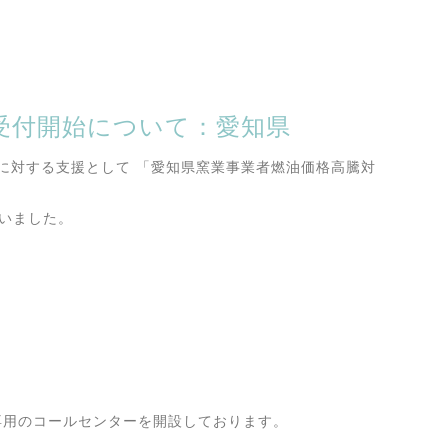
受付開始について：愛知県
に対する支援として 「愛知県窯業事業者燃油価格高騰対
行いました。
金専用のコールセンターを開設しております。