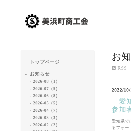
お
トップページ
RSS
お知らせ
2026-08（1）
2026-07（5）
2022/10/
2026-06（8）
「愛
2026-05（5）
参加
2026-04（7）
2026-03（3）
愛知県で
2026-02（2）
るフォー