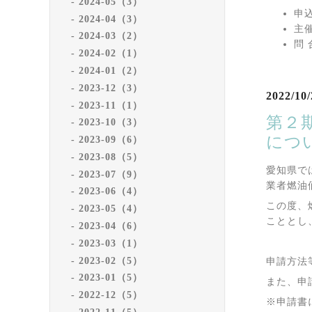
2024-05（3）
申
2024-04（3）
主
2024-03（2）
問 
2024-02（1）
2024-01（2）
2023-12（3）
2022/10/
2023-11（1）
第２
2023-10（3）
につ
2023-09（6）
2023-08（5）
愛知県で
2023-07（9）
業者燃油
2023-06（4）
この度、
2023-05（4）
こととし
2023-04（6）
2023-03（1）
2023-02（5）
申請方法
2023-01（5）
また、申
2022-12（5）
※申請書