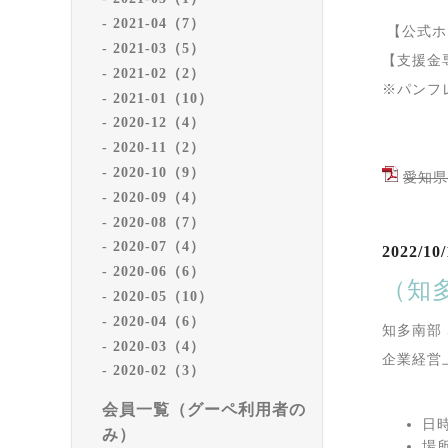
2021-04（7）
【公式ホ
2021-03（5）
【支援金専
2021-02（2）
※パンフ
2021-01（10）
2020-12（4）
2020-11（2）
2020-10（9）
愛知県
2020-09（4）
2020-08（7）
2020-07（4）
2022/10/
2020-06（6）
（知
2020-05（10）
2020-04（6）
知多南部
2020-03（4）
企業経営
2020-02（3）
会員一覧（グーペ利用者の
日時
み）
場