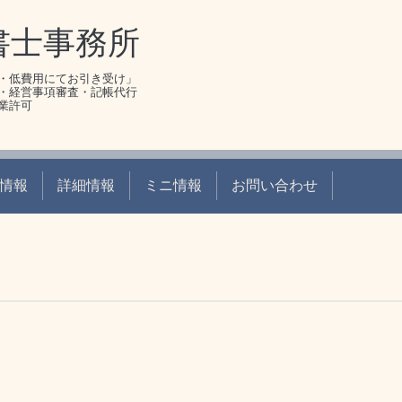
書士事務所
・低費用にてお引き受け」
・経営事項審査・記帳代行
業許可
情報
詳細情報
ミニ情報
お問い合わせ