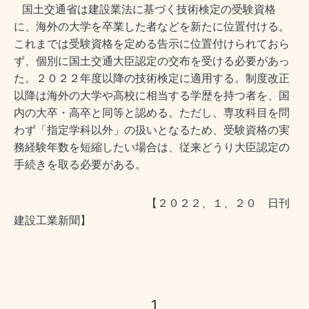
国土交通省は建設業法に基づく技術検定の受験資格
に、海外の大学を卒業した者などを新たに位置付ける。
これまでは受験資格を定める告
示に位置付けられておら
ず、個別に国土交通大臣認定の交布を受ける必要があっ
た。２０２２年度以降の技術検定に適用する。制度改正
以降
は海外の大学や高校に相当する学歴を持つ者を、国
内の大卒・高卒と同等と認める。ただし、専攻科目を問
わず「指定学科以外」の扱いとな
るため、受験資格の実
務経験年数を短縮したい場合は、従来どうり大臣認定の
手続きを取る必要がある。
【２０２２、１、２０ 日刊
建設工業新聞】
1