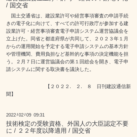
/ 国交省
国土交通省は、建設業許可や経営事項審査の申請手続
きの電子化に向けて、すべての許可行政庁が参加する建
設業許可・経営事項審査電子申請システム運営協議会を
立上げた。同省と都道府県が共同して、２０２３年１月
からの運用開始を予定する電子申請システムの基本方針
や管理機関、費用負担など基幹的な事項の決定機能を担
う。２月７日に運営協議会の第１回総会を開き、電子申
請システムに関する取決書を議決した。
【２０２２. ２. ８ 日刊建設通信新
聞】
2022
02
09 09:31
/
/
技術検定の受験資格、外国人の大臣認定不要
に / ２２年度以降適用 / 国交省