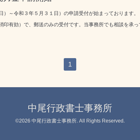
日）～令和３年５月３１日）の申請受付が始まっております。
消印有効）で、郵送のみの受付です。当事務所でも相談を承っ
1
中尾行政書士事務所
©2026
中尾行政書士事務所
. All Rights Reserved.