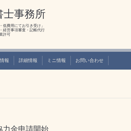
書士事務所
・低費用にてお引き受け」
・経営事項審査・記帳代行
業許可
情報
詳細情報
ミニ情報
お問い合わせ
協力金申請開始