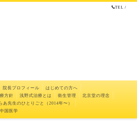
TEL /
院長プロフィール
はじめての方へ
療方針
浅野式治療とは
衛生管理
北京堂の理念
らあ先生のひとりごと（2014年〜）
中国医学