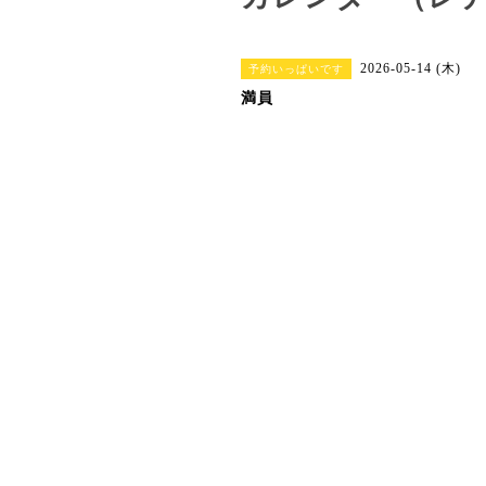
2026-05-14 (木)
予約いっぱいです
満員