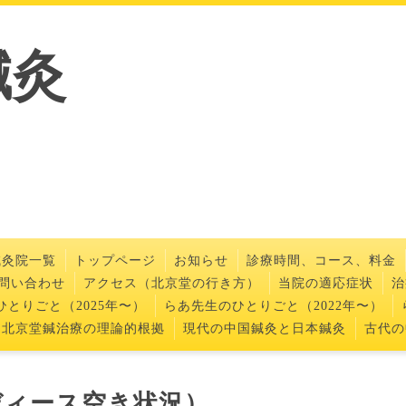
鍼灸
鍼灸院一覧
トップページ
お知らせ
診療時間、コース、料金
問い合わせ
アクセス（北京堂の行き方）
当院の適応症状
治
とりごと（2025年〜）
らあ先生のひとりごと（2022年〜）
北京堂鍼治療の理論的根拠
現代の中国鍼灸と日本鍼灸
古代の
ディース空き状況）