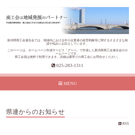
新潟県商工会連合会では、地域内における中小企業者の経営戦略等に関するさまざまな相
談や悩みにお応えしています。
このページは、ホームページ作成サービス「グーペ」で作成した新潟県商工会連合会のホ
ームページです。
商工会員は無料で利用できます。詳細は最寄りの商工会にお問合せください。
025-283-1311
MENU
県連からのお知らせ
RSS