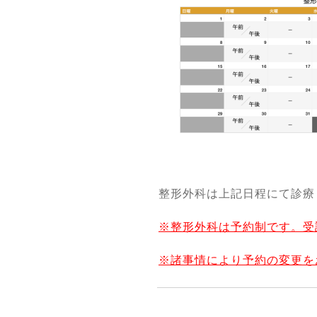
整形外科は上記日程にて診療
※整形外科は予約制です。受
※諸事情により予約の変更を