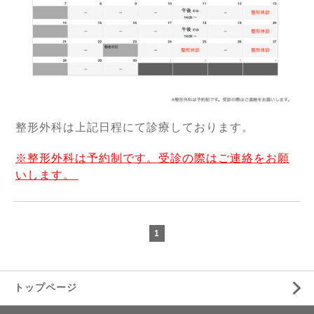
整形外科は上記日程にて診療しております。
※整形外科は予約制です。受診の際はご連絡をお願
いします。
1
トップページ