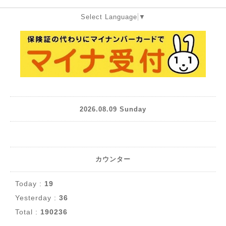
Select Language
▼
2026.08.09 Sunday
カウンター
Today :
19
Yesterday :
36
Total :
190236