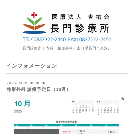
長門診療所｜内科 整形外科｜山口県長門市東深川
インフォメーション
2025-09-20 00:00:00
整形外科 診療予定日（10月）