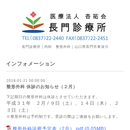
長門診療所｜内科 整形外科｜山口県長門市東深川
インフォメーション
2019-01-21 00:00:00
整形外科 休診のお知らせ（２月）
下記期日の整形外科は休診とさせていただきます。
平成３１年 ２月
/ ９日（土）、１４
日（木）、２
３
日（土）
※整形外科は予約制です。受診の際はご連絡をお願いします。
整形外科診察予定表（2月）.pdf
(0.05MB)