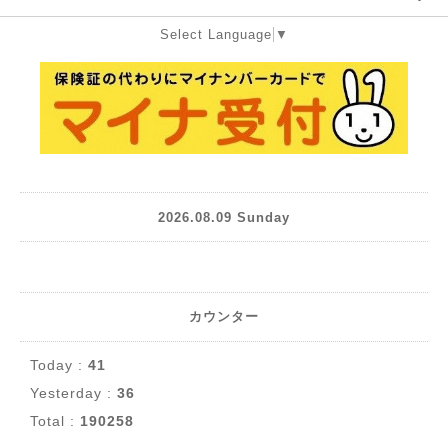
Select Language
▼
2026.08.09 Sunday
カウンター
Today :
41
Yesterday :
36
Total :
190258