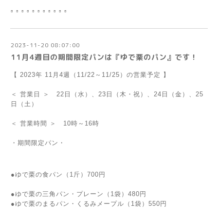
▫︎ ▫︎ ▫︎ ▫︎ ▫︎ ▫︎ ▫︎ ▫︎ ▫︎ ▫︎ ▫︎
2023-11-20 08:07:00
11月4週目の期間限定パンは『ゆで栗のパン』です！
【 2023年 11月4週（11/22～11/25）の営業予定 】
＜ 営業日 ＞ 22日（水）、23日（木・祝）、24日（金）、25
日（土）
＜ 営業時間 ＞ 10時～16時
・期間限定パン・
●ゆで栗の食パン（1斤）700円
●ゆで栗の三角パン・プレーン（1袋）480円
●ゆで栗のまるパン・くるみメープル（1袋）550円