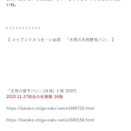
いね。
▫︎ ▫︎ ▫︎ ▫︎ ▫︎ ▫︎ ▫︎ ▫︎ ▫︎ ▫︎ ▫︎
【 メイアンドさつき・いぬ部 『犬用の天然酵母パン』 】
『犬用の紫芋パン』(冷凍) １個 250円
2023.11.27現在の在庫数 16個
https://batako.shiga-saku.net/e1680720.html
https://batako.shiga-saku.net/e1680159.html