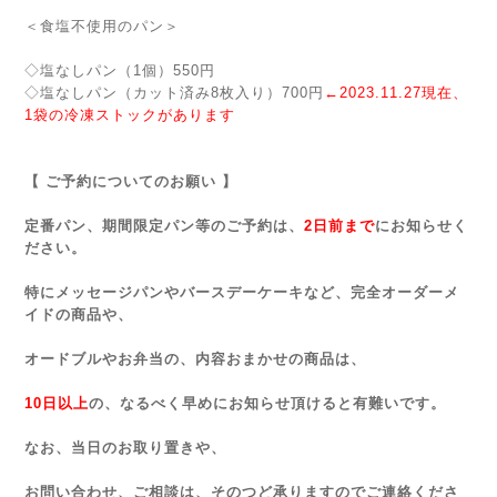
＜食塩不使用のパン＞
◇塩なしパン（1個）550円
◇塩なしパン（カット済み8枚入り）700円
←2023.11.27現在、
1袋の冷凍ストックがあります
【 ご予約についてのお願い 】
定番パン、期間限定パン等のご予約は、
2日前まで
にお知らせく
ださい。
特にメッセージパンやバースデーケーキなど、完全オーダーメ
イドの商品や、
オードブルやお弁当の、内容おまかせの商品は、
10日以上
の、なるべく早めにお知らせ頂けると有難いです。
なお、当日のお取り置きや、
お問い合わせ、ご相談は、そのつど承りますのでご連絡くださ