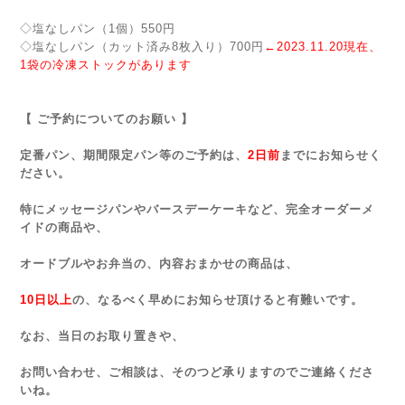
◇塩なしパン（1個）550円
◇塩なしパン（カット済み8枚入り）700円
←2023.11.20現在、
1袋の冷凍ストックがあります
【 ご予約についてのお願い 】
定番パン、期間限定パン等のご予約は、
2日前
までにお知らせく
ださい。
特にメッセージパンやバースデーケーキなど、完全オーダーメ
イドの商品や、
オードブルやお弁当の、内容おまかせの商品は、
10日以上
の、なるべく早めにお知らせ頂けると有難いです。
なお、当日のお取り置きや、
お問い合わせ、ご相談は、そのつど承りますのでご連絡くださ
いね。