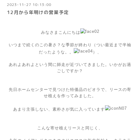
2023-11-27 10:13:00
12月から年明けの営業予定
みなさまこんにちは
いつまで続くのこの暑さ？な季節が終わり（つい最近まで半袖
だったような。。
）、
あれよあれよという間に師走が近づいてきました。いかがお過
ごしですか？
先日ホームセンターで見つけた特価品のビオラで、リースの寄
せ植えを作ってみました。
あまり主張しない、素朴さが気に入っています
こんな寄せ植えリースと同じく、