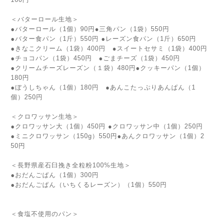
＜バターロール生地＞
●バターロール（1個）90円●三角パン（1袋）550円
●バター食パン（1斤）550円 ●レーズン食パン（1斤）650円
●きなこクリーム（1袋）400円 ●スイートセサミ（1袋）400円
●チョコパン（1袋）450円 ●ごまチーズ（1袋）450円
●クリームチーズレーズン（１袋）480円●クッキーパン（1個）
180円
●ぼうしちゃん（1個）180円 ●あんこたっぷりあんぱん（1
個）250円
＜クロワッサン生地＞
●クロワッサン大（1個）450円 ●クロワッサン中（1個）250円
●ミニクロワッサン（150g）550円●あんクロワッサン（1個）2
50円
＜長野県産石臼挽き全粒粉100%生地＞
●おだんごぱん（1個）300円
●おだんごぱん（いちくるレーズン）（1個）550円
＜食塩不使用のパン＞