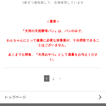
1枚ずつ個包装して、冷凍保管しています
＜重要＞
『犬用の天然酵母パン』は、パンのみで、
わんちゃんにとって健康に必要な栄養素が、十分摂取できるこ
とはございません。
あくまでも間食、『犬用おやつ』として適量をお与えくださ
い。
1
2
»
トップページ