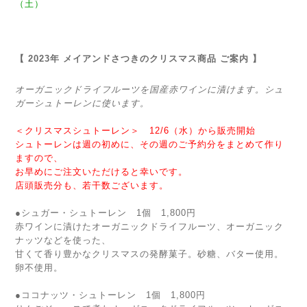
（土）
【 2023年 メイアンドさつきのクリスマス商品 ご案内 】
オーガニックドライフルーツを国産赤ワインに漬けます。シュ
ガーシュトーレンに使います。
＜クリスマスシュトーレン＞ 12/6（水）から販売開始
シュトーレンは週の初めに、その週のご予約分をまとめて作り
ますので、
お早めにご注文いただけると幸いです。
店頭販売分も、若干数ございます。
●シュガー・シュトーレン 1個 1,800円
赤ワインに漬けたオーガニックドライフルーツ、オーガニック
ナッツなどを使った、
甘くて香り豊かなクリスマスの発酵菓子。砂糖、バター使用。
卵不使用。
●ココナッツ・シュトーレン 1個 1,800円