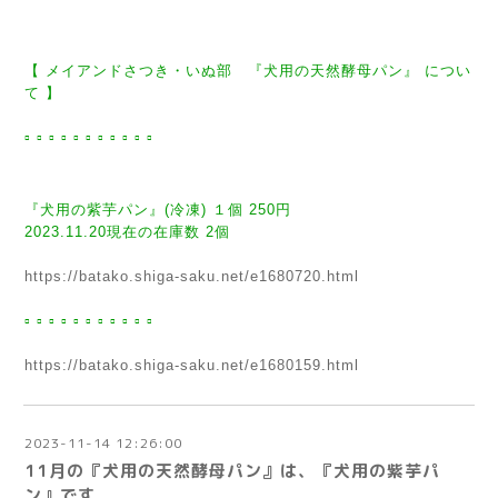
【 メイアンドさつき・いぬ部 『犬用の天然酵母パン』 につい
て 】
▫︎ ▫︎ ▫︎ ▫︎ ▫︎ ▫︎ ▫︎ ▫︎ ▫︎ ▫︎ ▫︎
『犬用の紫芋パン』(冷凍) １個 250円
2023.11.20現在の在庫数 2個
https://batako.shiga-saku.net/e1680720.html
▫︎ ▫︎ ▫︎ ▫︎ ▫︎ ▫︎ ▫︎ ▫︎ ▫︎ ▫︎ ▫︎
https://batako.shiga-saku.net/e1680159.html
2023-11-14 12:26:00
11月の『犬用の天然酵母パン』は、『犬用の紫芋パ
ン』です