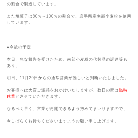
の割合で製造しています。
また焼菓子は80％～100％の割合で、岩手県産南部小麦粉を使用
しています。
●今後の予定
本日、急な報告を受けたため、南部小麦粉の代替品の調達等も
あり、
明日、11月29日からの通常営業が難しいと判断いたしました。
お客様へは大変ご迷惑をおかけいたしますが、数日の間は
臨時
休業
とさせていただきます。
なるべく早く、営業が再開できるよう努めてまいりますので、
今しばらくお待ちくださいますようお願い申し上げます。