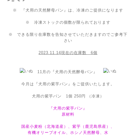
※ 『犬用の天然酵母パン』は、冷凍のご提供になります
※ 冷凍ストックの個数が限られております
※ できる限り在庫数を告知させていただきますのでご参考下
さい
2023.11.14現在の在庫数 6個
11月の『犬用の天然酵母パン』
今月は『犬用の紫芋パン』をご提供いたします。
犬用の紫芋パン 1個 250円 （冷凍）
『犬用の紫芋パン』
原材料
国産小麦粉（北海道産）、紫芋（鹿児島県産）、
有機オリーブオイル、ホシノ天然酵母、水