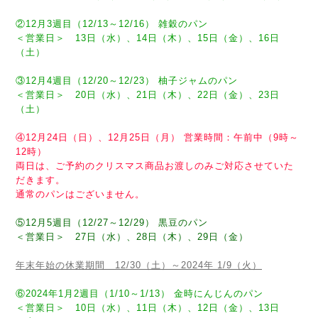
②12月3週目（12/13～12/16） 雑穀のパン
＜営業日＞ 13日（水）、14日（木）、15日（金）、16日
（土）
③12月4週目（12/20～12/23） 柚子ジャムのパン
＜営業日＞ 20日（水）、21日（木）、22日（金）、23日
（土）
④12月24日（日）、12月25日（月） 営業時間：午前中（9時～
12時）
両日は、ご予約のクリスマス商品お渡しのみご対応させていた
だきます。
通常のパンはございません。
⑤12月5週目（12/27～12/29） 黒豆のパン
＜営業日＞ 27日（水）、28日（木）、29日（金）
年末年始の休業期間 12/30（土）～2024年 1/9（火）
⑥2024年1月2週目（1/10～1/13） 金時にんじんのパン
＜営業日＞ 10日（水）、11日（木）、12日（金）、13日