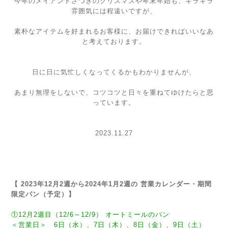
今年のメイアンドさつきのクリスマスや年末年始も、キラキラ
雰囲気には程遠いですが、
素朴なアイテムを好まれるお客様に、お届けできればいいなあ
と考えております。
日に日に気忙しくなってくるかもわかりませんが、
あまり無理をしないで、コツコツと日々を重ねてゆけたらと思
っています。
2023.11.27
【 2023年12月2週から2024年1月2週の 営業カレンダー・期間
限定パン（予定）】
①12月2週目（12/6～12/9） オートミールのパン
＜営業日＞ 6日（水）、7日（木）、8日（金）、9日（土）