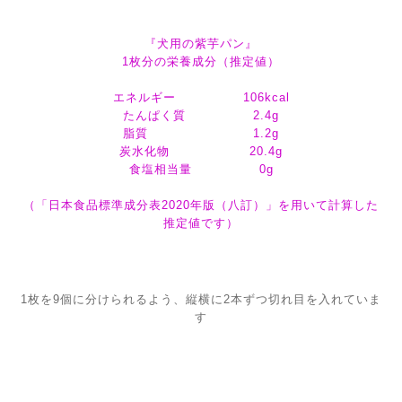
『犬用の紫芋パン』
1枚分の栄養成分（推定値）
エネルギー 106kcal
たんぱく質 2.4g
脂質 1.2g
炭水化物 20.4g
食塩相当量 0g
（「日本食品標準成分表2020年版（八訂）」を用いて計算した
推定値です）
1枚を9個に分けられるよう、縦横に2本ずつ切れ目を入れていま
す