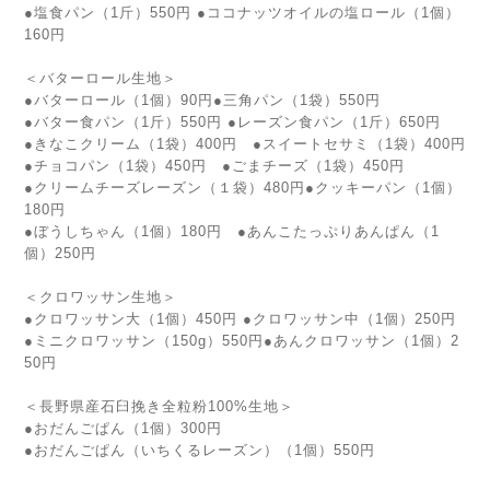
●塩食パン（1斤）550円 ●ココナッツオイルの塩ロール（1個）
160円
＜バターロール生地＞
●バターロール（1個）90円●三角パン（1袋）550円
●バター食パン（1斤）550円 ●レーズン食パン（1斤）650円
●きなこクリーム（1袋）400円 ●スイートセサミ（1袋）400円
●チョコパン（1袋）450円 ●ごまチーズ（1袋）450円
●クリームチーズレーズン（１袋）480円●クッキーパン（1個）
180円
●ぼうしちゃん（1個）180円 ●あんこたっぷりあんぱん（1
個）250円
＜クロワッサン生地＞
●クロワッサン大（1個）450円 ●クロワッサン中（1個）250円
●ミニクロワッサン（150g）550円●あんクロワッサン（1個）2
50円
＜長野県産石臼挽き全粒粉100%生地＞
●おだんごぱん（1個）300円
●おだんごぱん（いちくるレーズン）（1個）550円