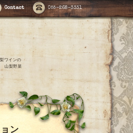
Contact
055-268-3331
山梨ワインの
 山梨野菜
ション