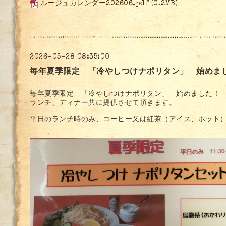
ルージュカレンダー202606.pdf
(0.2MB)
2026-05-28 08:35:00
毎年夏季限定 「冷やしつけナポリタン」 始めま
毎年夏季限定 「冷やしつけナポリタン」 始めました！
ランチ、ディナー共に提供させて頂きます。
平日のランチ時のみ、コーヒー又は紅茶（アイス、ホット