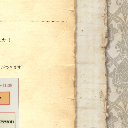
した！
）がつきます