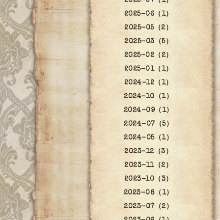
2025-07（1）
2025-06（1）
2025-05（2）
2025-03（5）
2025-02（2）
2025-01（1）
2024-12（1）
2024-10（1）
2024-09（1）
2024-07（5）
2024-05（1）
2023-12（3）
2023-11（2）
2023-10（3）
2023-08（1）
2023-07（2）