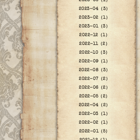
2023-06（1）
2023-04（3）
2023-02（1）
2023-01（3）
2022-12（1）
2022-11（2）
2022-10（3）
2022-09（1）
2022-08（3）
2022-07（2）
2022-06（2）
2022-05（2）
2022-04（2）
2022-03（1）
2022-02（1）
2022-01（5）