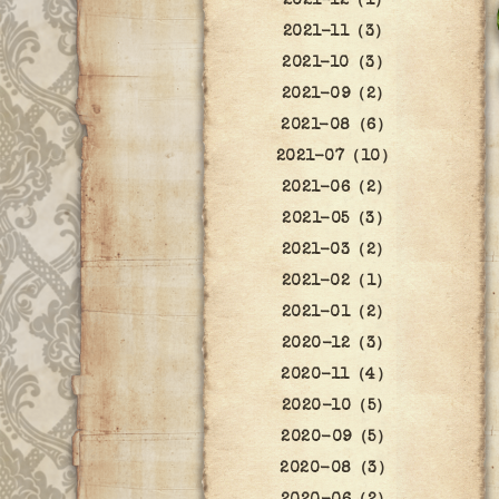
2021-12（1）
2021-11（3）
2021-10（3）
2021-09（2）
2021-08（6）
2021-07（10）
2021-06（2）
2021-05（3）
2021-03（2）
2021-02（1）
2021-01（2）
2020-12（3）
2020-11（4）
2020-10（5）
2020-09（5）
2020-08（3）