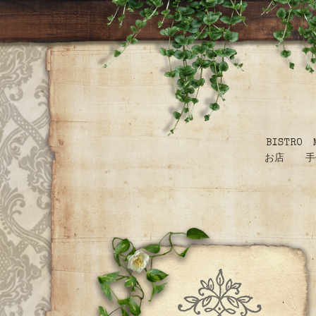
BISTR
お店 手