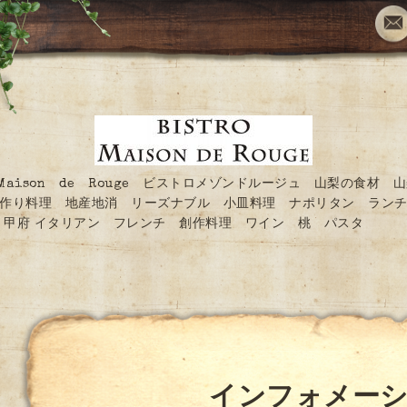
O Maison de Rouge ビストロメゾンドルージュ 山梨の食材 
作り料理 地産地消 リーズナブル 小皿料理 ナポリタン ランチ
甲府 イタリアン フレンチ 創作料理 ワイン 桃 パスタ
インフォメー