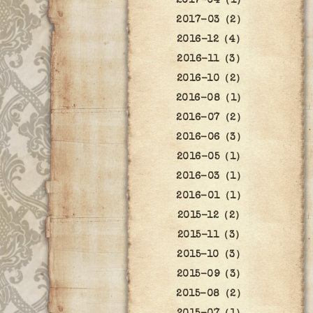
2017-04（1）
2017-03（2）
2016-12（4）
2016-11（3）
2016-10（2）
2016-08（1）
2016-07（2）
2016-06（3）
2016-05（1）
2016-03（1）
2016-01（1）
2015-12（2）
2015-11（3）
2015-10（3）
2015-09（3）
2015-08（2）