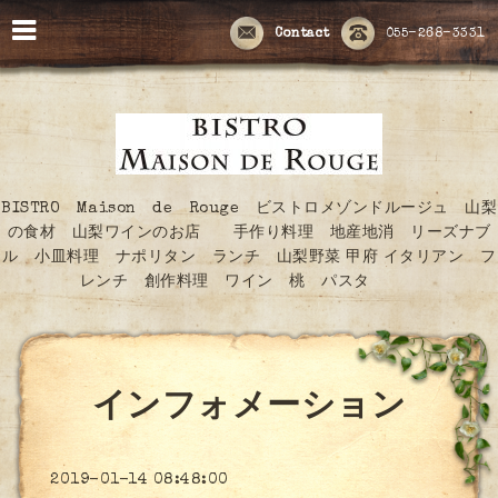
Contact
055-268-3331
BISTRO Maison de Rouge ビストロメゾンドルージュ 山梨
の食材 山梨ワインのお店 手作り料理 地産地消 リーズナブ
ル 小皿料理 ナポリタン ランチ 山梨野菜 甲府 イタリアン フ
レンチ 創作料理 ワイン 桃 パスタ
インフォメーション
2019-01-14 08:48:00