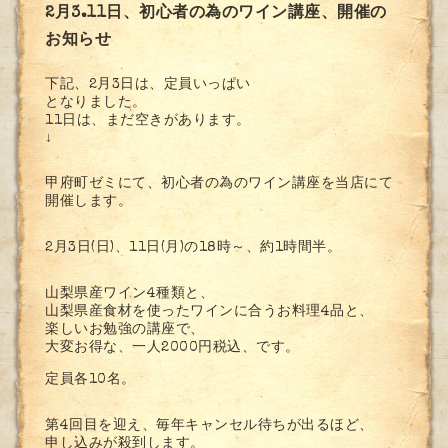
2月3.11日、初心者の為のワイン講座、開催の
お知らせ
下記、2月3日は、定員いっぱい
となりました。
11日は、まだ空きがあります。
↓
甲府町ゼミにて、初心者の為のワイン講座を当店にて
開催します。
2月3日(日)、11日(月)の18時～、約1時間半。
山梨県産ワイン4種類と、
山梨県産食材を使ったワインに合うお料理4品と、
楽しいお勉強の講座で、
大変お得な、一人2000円税込、です。
定員各10名。
第4回目を迎え、毎年キャンセル待ちが出るほど、
申し込みが殺到します。