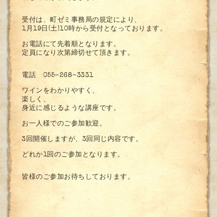
受付は、町ゼミ事務局の規定により、
1月19日(土)10時から受付となっております。
お電話にて先着順となります。
定員になり次第締切せて頂きます。
電話 055-268-3331
ワインをわかりやすく、
楽しく、
身近に感じるような講座です。
お一人様でのご参加歓迎。
3回開催しますが、3回同じ内容です。
どれか1回のご参加となります。
皆様のご参加お待ちしております。