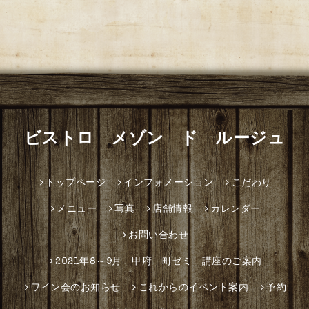
ビストロ メゾン ド ルージュ
トップページ
インフォメーション
こだわり
メニュー
写真
店舗情報
カレンダー
お問い合わせ
2021年8～9月 甲府 町ゼミ 講座のご案内
ワイン会のお知らせ
これからのイベント案内
予約