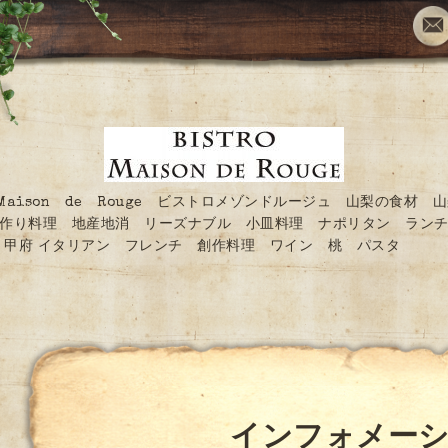
O Maison de Rouge ビストロメゾンドルージュ 山梨の食材 
作り料理 地産地消 リーズナブル 小皿料理 ナポリタン ランチ
甲府 イタリアン フレンチ 創作料理 ワイン 桃 パスタ
インフォメー