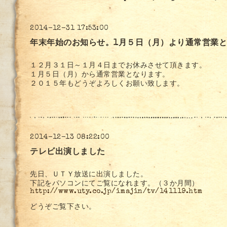
2014-12-31 17:53:00
年末年始のお知らせ。1月５日（月）より通常営業
１２月３１日～１月４日までお休みさせて頂きます。
１月５日（月）から通常営業となります。
２０１５年もどうぞよろしくお願い致します。
2014-12-13 08:22:00
テレビ出演しました
先日、ＵＴＹ放送に出演しました。
下記をパソコンにてご覧になれます。（３か月間）
http://www.uty.co.jp/imajin/tv/141119.htm
どうぞご覧下さい。