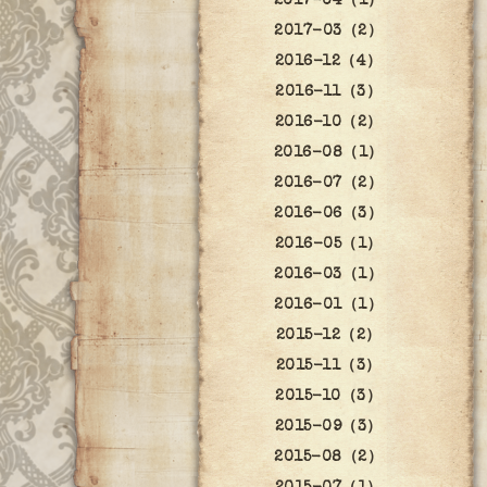
2017-04（1）
2017-03（2）
2016-12（4）
2016-11（3）
2016-10（2）
2016-08（1）
2016-07（2）
2016-06（3）
2016-05（1）
2016-03（1）
2016-01（1）
2015-12（2）
2015-11（3）
2015-10（3）
2015-09（3）
2015-08（2）