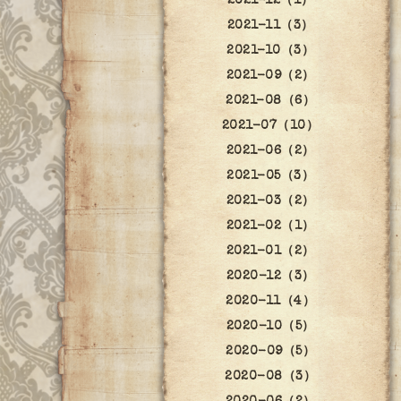
2021-12（1）
2021-11（3）
2021-10（3）
2021-09（2）
2021-08（6）
2021-07（10）
2021-06（2）
2021-05（3）
2021-03（2）
2021-02（1）
2021-01（2）
2020-12（3）
2020-11（4）
2020-10（5）
2020-09（5）
2020-08（3）