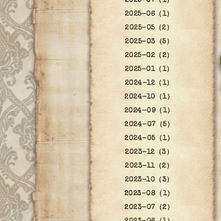
2025-07（1）
2025-06（1）
2025-05（2）
2025-03（5）
2025-02（2）
2025-01（1）
2024-12（1）
2024-10（1）
2024-09（1）
2024-07（5）
2024-05（1）
2023-12（3）
2023-11（2）
2023-10（3）
2023-08（1）
2023-07（2）