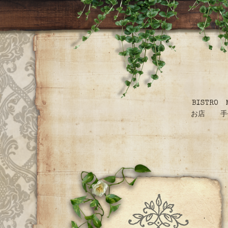
BISTR
お店 手