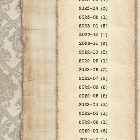
2023-06（1）
2023-04（3）
2023-02（1）
2023-01（3）
2022-12（1）
2022-11（2）
2022-10（3）
2022-09（1）
2022-08（3）
2022-07（2）
2022-06（2）
2022-05（2）
2022-04（2）
2022-03（1）
2022-02（1）
2022-01（5）