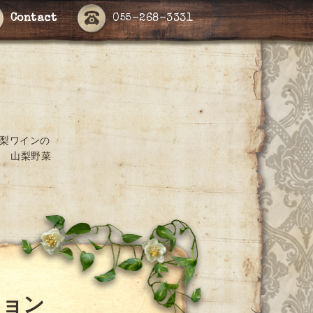
Contact
055-268-3331
山梨ワインの
 山梨野菜
ション