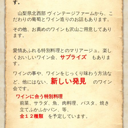
す。
山梨県北西部 ヴィンテージファームから、こ
だわりの葡萄とワイン造りのお話もあります。
その他、
お薦めのワインも沢山ご用意してあり
ます。
愛情あふれる特別料理とのマリアージュ。楽し
サプライズ
くおいしいワイン会、
もありま
す。
ワインの事や、ワインをじっくり味わう方法な
新しい発見
ど、他にはない、
のワイン
会です。
ワインに合う特別料理
前菜、サラダ、魚、肉料理、パスタ、焼き
立てふかふかパン、等、
全１２種類
を予定しています。