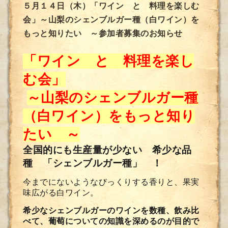
５月１４日（木）「ワイン と 料理を楽しむ
会」～山梨のシェンブルガー種（白ワイン）を
もっと知りたい ～参加者募集のお知らせ
「ワイン と 料理を楽し
む会」
～山梨のシェンブルガー種
（白ワイン）をもっと知り
たい ～
全国的にも生産量が少ない 希少な品
種 「シェンブルガー種」 ！
今までにないようなびっくりする香りと、果実
味広がる白ワイン。
希少なシェンブルガーのワインを数種、飲み比
べて、葡萄についての知識を深めるのが目的で