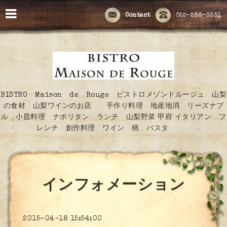
Contact
055-268-3331
BISTRO Maison de Rouge ビストロメゾンドルージュ 山梨
の食材 山梨ワインのお店 手作り料理 地産地消 リーズナブ
ル 小皿料理 ナポリタン ランチ 山梨野菜 甲府 イタリアン フ
レンチ 創作料理 ワイン 桃 パスタ
インフォメーション
2015-04-18 15:54:00