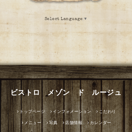
Select Language
▼
ビストロ メゾン ド ルージュ
トップページ
インフォメーション
こだわり
メニュー
写真
店舗情報
カレンダー