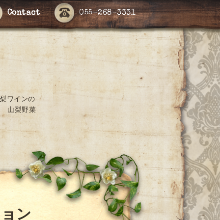
Contact
055-268-3331
山梨ワインの
 山梨野菜
ション