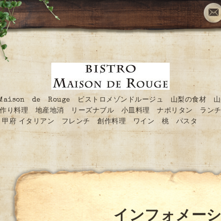
O Maison de Rouge ビストロメゾンドルージュ 山梨の食材 
作り料理 地産地消 リーズナブル 小皿料理 ナポリタン ランチ
甲府 イタリアン フレンチ 創作料理 ワイン 桃 パスタ
インフォメー