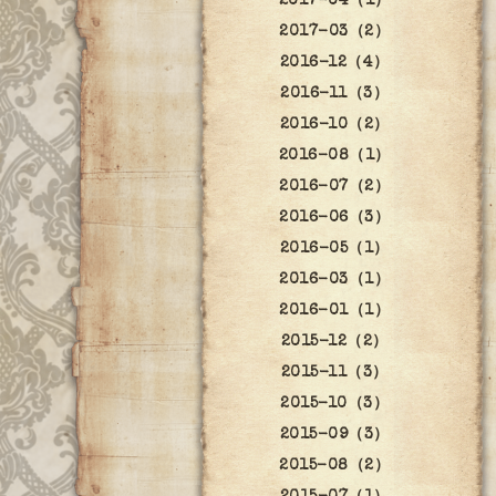
2017-04（1）
2017-03（2）
2016-12（4）
2016-11（3）
2016-10（2）
2016-08（1）
2016-07（2）
2016-06（3）
2016-05（1）
2016-03（1）
2016-01（1）
2015-12（2）
2015-11（3）
2015-10（3）
2015-09（3）
2015-08（2）