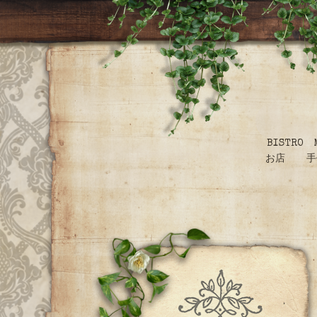
BISTR
お店 手