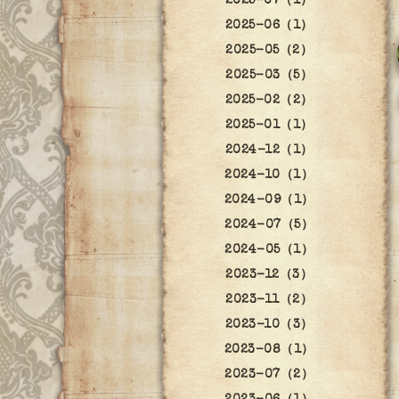
2025-07（1）
2025-06（1）
2025-05（2）
2025-03（5）
2025-02（2）
2025-01（1）
2024-12（1）
2024-10（1）
2024-09（1）
2024-07（5）
2024-05（1）
2023-12（3）
2023-11（2）
2023-10（3）
2023-08（1）
2023-07（2）