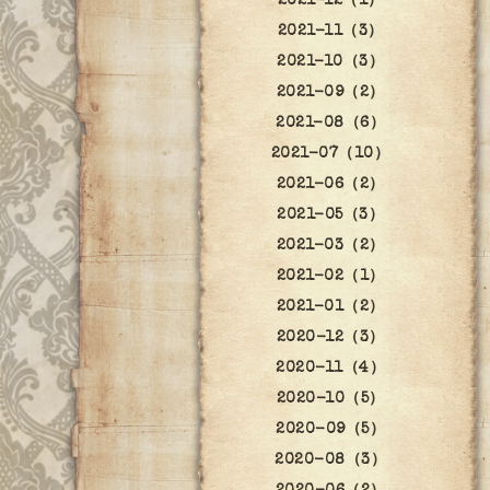
2021-12（1）
2021-11（3）
2021-10（3）
2021-09（2）
2021-08（6）
2021-07（10）
2021-06（2）
2021-05（3）
2021-03（2）
2021-02（1）
2021-01（2）
2020-12（3）
2020-11（4）
2020-10（5）
2020-09（5）
2020-08（3）