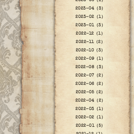
2023-06（1）
2023-04（3）
2023-02（1）
2023-01（3）
2022-12（1）
2022-11（2）
2022-10（3）
2022-09（1）
2022-08（3）
2022-07（2）
2022-06（2）
2022-05（2）
2022-04（2）
2022-03（1）
2022-02（1）
2022-01（5）