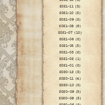
2021-12（1）
2021-11（3）
2021-10（3）
2021-09（2）
2021-08（6）
2021-07（10）
2021-06（2）
2021-05（3）
2021-03（2）
2021-02（1）
2021-01（2）
2020-12（3）
2020-11（4）
2020-10（5）
2020-09（5）
2020-08（3）