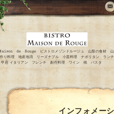
O Maison de Rouge ビストロメゾンドルージュ 山梨の食材 
作り料理 地産地消 リーズナブル 小皿料理 ナポリタン ランチ
甲府 イタリアン フレンチ 創作料理 ワイン 桃 パスタ
インフォメー