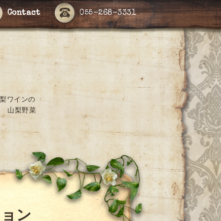
Contact
055-268-3331
山梨ワインの
 山梨野菜
ション