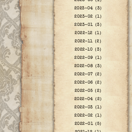
2023-06（1）
2023-04（3）
2023-02（1）
2023-01（3）
2022-12（1）
2022-11（2）
2022-10（3）
2022-09（1）
2022-08（3）
2022-07（2）
2022-06（2）
2022-05（2）
2022-04（2）
2022-03（1）
2022-02（1）
2022-01（5）