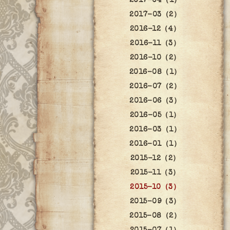
2017-04（1）
2017-03（2）
2016-12（4）
2016-11（3）
2016-10（2）
2016-08（1）
2016-07（2）
2016-06（3）
2016-05（1）
2016-03（1）
2016-01（1）
2015-12（2）
2015-11（3）
2015-10（3）
2015-09（3）
2015-08（2）