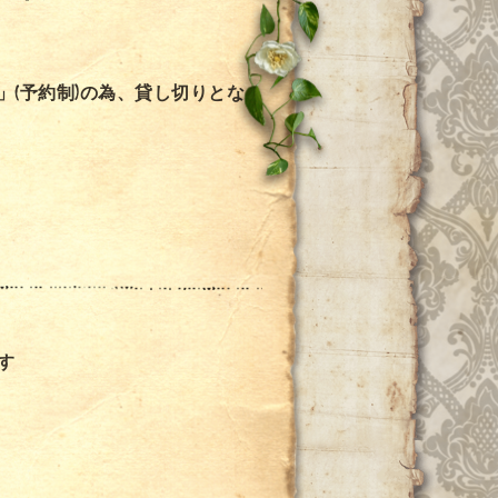
」(予約制)の為、貸し切りとな
す