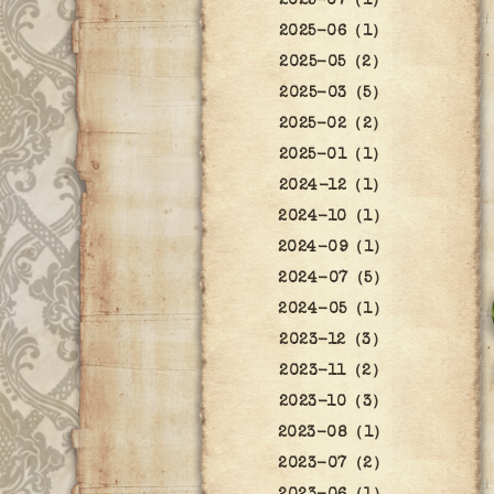
2025-07（1）
2025-06（1）
2025-05（2）
2025-03（5）
2025-02（2）
2025-01（1）
2024-12（1）
2024-10（1）
2024-09（1）
2024-07（5）
2024-05（1）
2023-12（3）
2023-11（2）
2023-10（3）
2023-08（1）
2023-07（2）