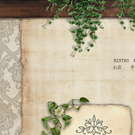
BISTR
お店 手