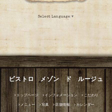
Select Language
▼
ビストロ メゾン ド ルージュ
トップページ
インフォメーション
こだわり
メニュー
写真
店舗情報
カレンダー