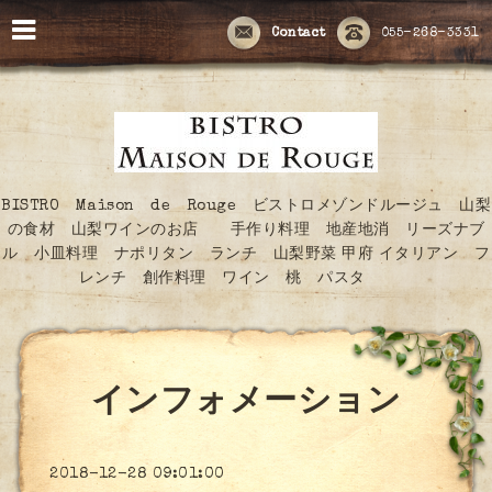
Contact
055-268-3331
BISTRO Maison de Rouge ビストロメゾンドルージュ 山梨
の食材 山梨ワインのお店 手作り料理 地産地消 リーズナブ
ル 小皿料理 ナポリタン ランチ 山梨野菜 甲府 イタリアン フ
レンチ 創作料理 ワイン 桃 パスタ
インフォメーション
2018-12-28 09:01:00