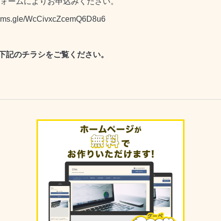
eフォームによりお申込みください。
forms.gle/WcCivxcZcemQ6D8u6
下記のチラシをご覧ください。