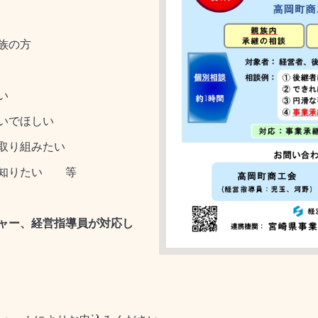
族の方
い
いでほしい
取り組みたい
て知りたい 等
ャー、経営指導員が対応し