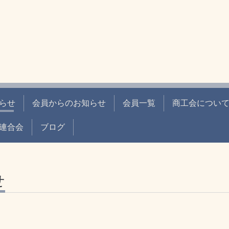
らせ
会員からのお知らせ
会員一覧
商工会につい
連合会
ブログ
せ