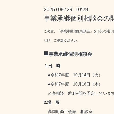
2025
09
29 10:29
/
/
事業承継個別相談会の
この度、「事業承継個別相談会」を下記の通り
ぜひ、ご参加ください。
■
事業承継個別相談会
1.日 時
●令和7年度 10月14日（火） 10:
●令和7年度 10月16日（木） 17:
※各相談 約1時間を予定していま
2.場 所
高岡町商工会館 相談室