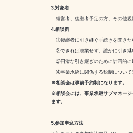
3.対象者
経営者、後継者予定の方、その他親
4.相談例
①後継者に引き継ぐ手続きを聞きた
②できれば廃業せず、誰かに引き継
③円滑な引き継ぎのために計画的に
④事業承継に関係する税制につい
※相談会は事前予約制になります。
※相談会には、事業承継サブマネージ
ます。
5.参加申込方法