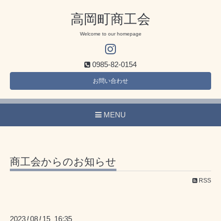
高岡町商工会
Welcome to our homepage
0985-82-0154
お問い合わせ
MENU
商工会からのお知らせ
RSS
2023
08
15 16:35
/
/