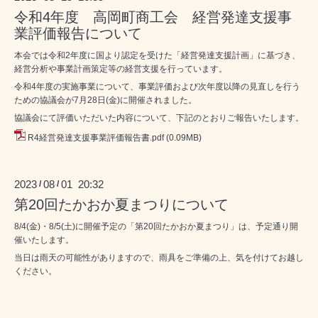
令和4年度 高岡町商工会 経営発達支援事
業評価報告について
本会では令和2年度に国より認定を受けた「経営発達支援計画」に基づき、
経営分析や事業計画策定等の経営支援を行っています。
令和4年度の実施事業について、事業評価および次年度以降の見直しを行う
ための協議会が7月28日(金)に開催されました。
協議会にて評価いただいた内容について、下記のとおりご報告いたします。
R4経営発達支援事業評価報告書.pdf
(0.09MB)
2023
08
01 20:32
/
/
第20回たかおか夏まつりについて
8/4(金)・8/5(土)に開催予定の「第20回たかおか夏まつり」は、予定通り開
催いたします。
当日は雨天の可能性がありますので、雨具をご準備の上、気を付けてお越し
ください。