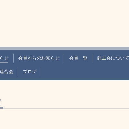
らせ
会員からのお知らせ
会員一覧
商工会につい
連合会
ブログ
せ