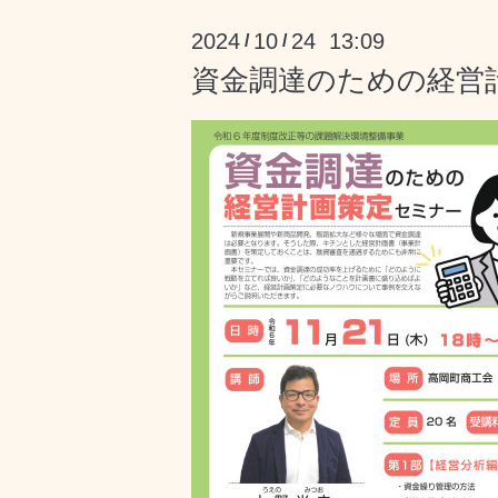
2024
10
24 13:09
/
/
資金調達のための経営