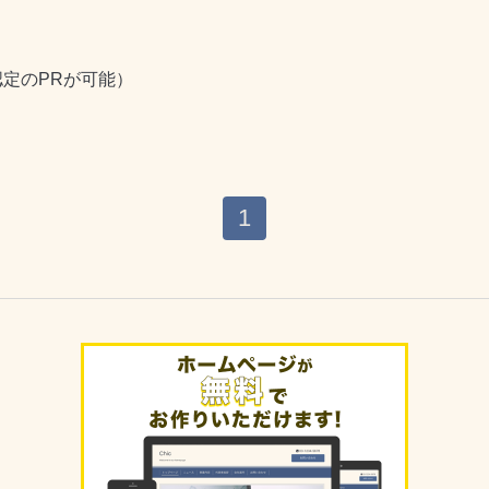
定のPRが可能）
1