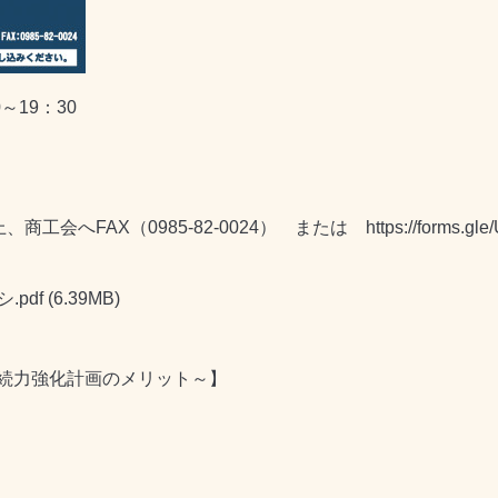
～19：30
工会へFAX（0985-82-0024） または
https://forms.g
pdf
(6.39MB)
続力強化計画のメリット～】