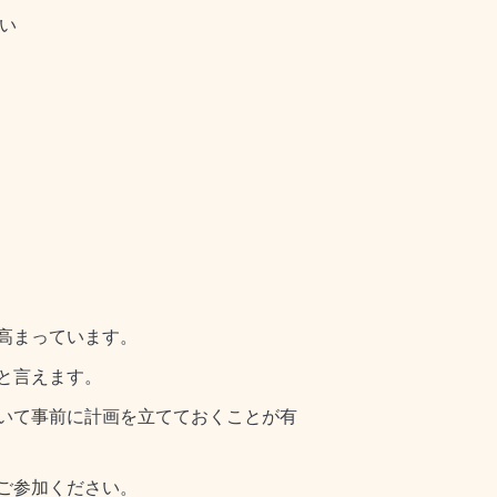
い
高まっています。
と言えます。
いて事前に計画を立てておくことが有
ご参加ください。