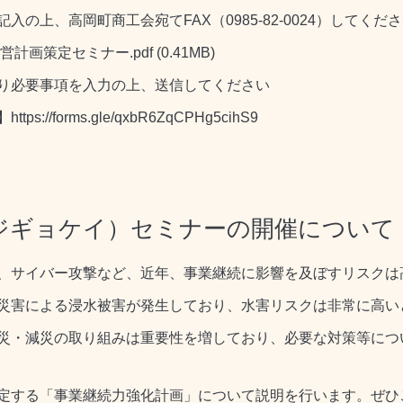
商工会宛てFAX（0985-82-0024）してくださ
営計画策定セミナー.pdf
(0.41MB)
項を入力の上、送信してください
】
https://forms.gle/qxbR6ZqCPHg5cihS9
ジギョケイ）セミナーの開催について
、サイバー攻撃など、近年、事業継続に影響を及ぼすリスクは
災害による浸水被害が発生しており、水害リスクは非常に高い
災・減災の取り組みは重要性を増しており、必要な対策等につ
定する「事業継続力強化計画」について説明を行います。ぜひ