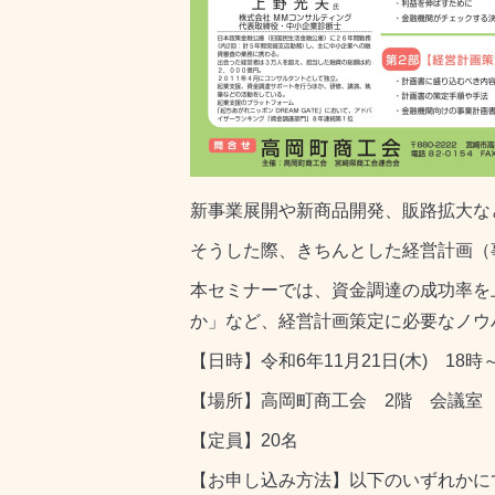
新事業展開や新商品開発、販路拡大な
そうした際、きちんとした経営計画（
本セミナーでは、資金調達の成功率を
か」など、経営計画策定に必要なノウ
【日時】令和6年11月21日(木) 18時
【場所】高岡町商工会 2階 会議室
【定員】20名
【お申し込み方法】以下のいずれかに