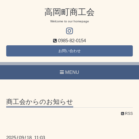
高岡町商工会
Welcome to our homepage
0985-82-0154
お問い合わせ
MENU
商工会からのお知らせ
RSS
2025
09
18 11:03
/
/