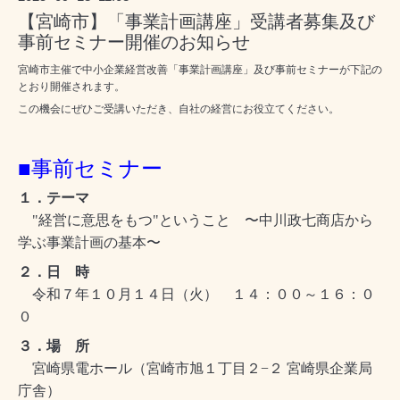
【宮崎市】「事業計画講座」受講者募集及び
事前セミナー開催のお知らせ
宮崎市主催で中小企業経営改善「事業計画講座」及び事前セミナーが下記の
とおり開催されます。
この機会にぜひご受講いただき、自社の経営にお役立てください。
■事前セミナー
１．テーマ
"経営に意思をもつ"ということ 〜中川政七商店から
学ぶ事業計画の基本〜
２．日 時
令和７年１０月１４日（火） １４：００～１６：０
０
３．場 所
宮崎県電ホール（宮崎市旭１丁目２−２ 宮崎県企業局
庁舎）