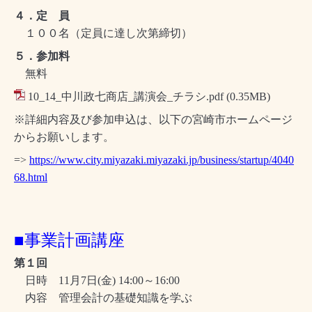
４．定 員
１００名（定員に達し次第締切）
５．参加料
無料
10_14_中川政七商店_講演会_チラシ.pdf
(0.35MB)
※詳細内容及び参加申込は、以下の宮崎市ホームページ
からお願いします。
=>
https://www.city.miyazaki.miyazaki.jp/business/startup/4040
68.html
■事業計画講座
第１回
日時 11月7日(金) 14:00～16:00
内容 管理会計の基礎知識を学ぶ