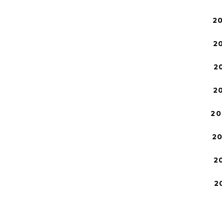
2
2
2
2
20
2
2
2