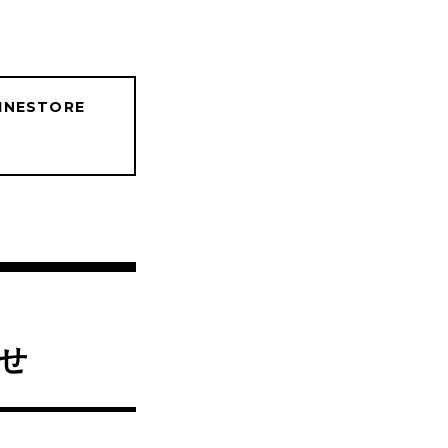
INESTORE
せ