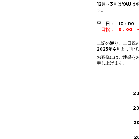
12月～3月はYAU
す。
平 日： 10：00 
土日祝： 9：00 ～
上記の通り、土日祝
2025年4月より再び
お客様にはご迷惑を
申し上げます。
2
2
2
2