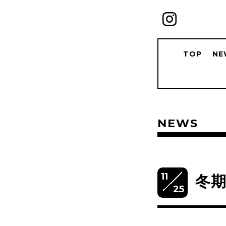
TOP
NE
NEWS
11
冬
25