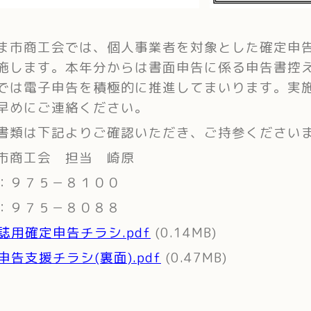
市商工会では、個人事業者を対象とした確定申告
施します。本年分からは書面申告に係る申告書控
では電子申告を積極的に推進してまいります。実
早めにご連絡ください。
類は下記よりご確認いただき、ご持参くださいま
市商工会 担当 崎原
：９７５－８１００
：９７５－８０８８
誌用確定申告チラシ.pdf
(0.14MB)
申告支援チラシ(裏面).pdf
(0.47MB)