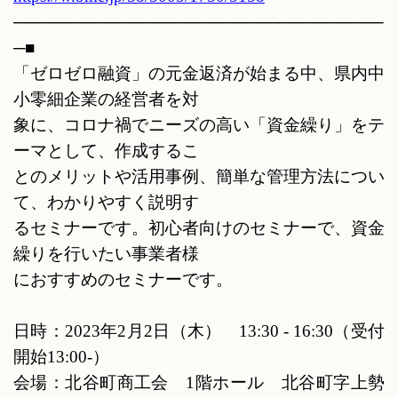
────────────────────────────────
─■
「ゼロゼロ融資」の元金返済が始まる中、県内中
小零細企業の経営者を対
象に、コロナ禍でニーズの高い「資金繰り」をテ
ーマとして、作成するこ
とのメリットや活用事例、簡単な管理方法につい
て、わかりやすく説明す
るセミナーです。初心者向けのセミナーで、資金
繰りを行いたい事業者様
におすすめのセミナーです。
日時：
2023
年
2
月
2
日（木）
13:30 - 16:30
（受付
開始
13:00-
）
会場：北谷町商工会
1
階ホール 北谷町字上勢