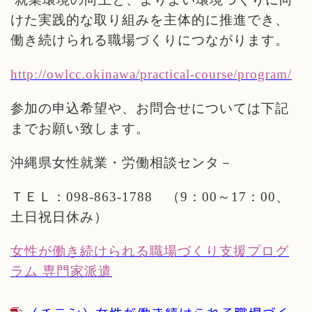
けた実践的な取り組みを主体的に推進でき、
働き続けられる職場づくりにつながります。
http://owlcc.okinawa/practical-course/program/
参加の申込希望や、お問合せについては下記
までお願い致します。
沖縄県女性就業・労働相談センタ－
ＴＥＬ：
098-863-1788
（
9
：
00
～
17
：
00
、
土日祝日休み）
女性が働き続けられる職場づくり支援プログ
ラム
専門家派遣