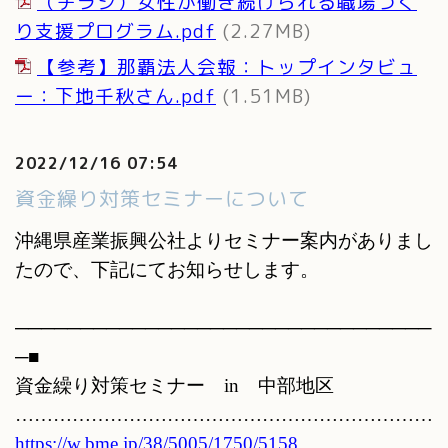
（チラシ）女性が働き続けられる職場づく
り支援プログラム.pdf
(2.27MB)
【参考】那覇法人会報：トップインタビュ
ー：下地千秋さん.pdf
(1.51MB)
2022/12/16 07:54
資金繰り対策セミナーについて
沖縄県産業振興公社よりセミナー案内がありまし
たので、下記にてお知らせします。
────────────────────────────────
─■
資金繰り対策セミナー
in
中部地区
…………………………………………………………
https://w.bme.jp/38/5005/1750/5158