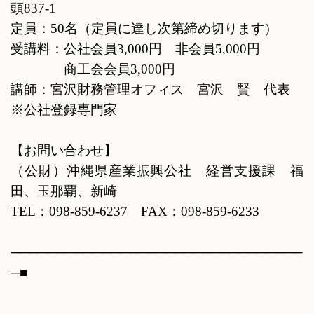
頭
837-1
定員：
50
名（定員に達し次第締め切ります）
受講料：公社会員
3,000
円 非会員
5,000
円
商工会会員
3,000
円
講師：宮沢財務管理オフィス 宮沢 賢 代表
※公社登録専門家
【お問い合わせ】
（公財）沖縄県産業振興公社 経営支援課 福
田、玉那覇、新崎
TEL
：
098-859-6237
FAX
：
098-859-6233
────────────────────────────────
─■