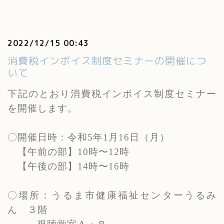
2022/12/15 00:43
消費税インボイス制度セミナーの開催につ
いて
下記のとおり消費税インボイス制度セミナー
を開催します。
〇開催日時：令和
5
年
1
月
16
日（月）
【午前の部】
10
時〜
12
時
【午後の部】
14
時〜
16
時
〇場所：うるま市健康福祉センターうるみ
ん ３階