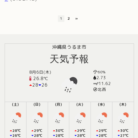
1
2
»
沖縄県うるま市
天気予報
8月6日(木)
60%
2.73
26.8℃
11.62
28
26
北西
(土)
(日)
(月)
(火)
(水)
(木)
28℃
29℃
30℃
29℃
29℃
30℃
26℃
28℃
28℃
28℃
28℃
27℃