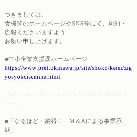
つきましては、
貴機関のホームページや
SNS
等にて、周知・
広報くださいますよう
お願い申し上げます。
■中小企業支援課ホームページ
https://www.pref.okinawa.jp/site/shoko/keiei/zig
yosyokeisemina.html
-----------------------------------------------------------
---------
■「なるほど・納得！
M
＆
A
による事業承
継」