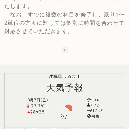
たします。
なお、すでに複数の科目を修了し、残り
1
〜
2
単位の方々に対しては個別に時間を合わせて
対応させていただきます。
1
沖縄県うるま市
天気予報
8月7日(金)
90%
7.72
27.7℃
17.49
28
26
南西