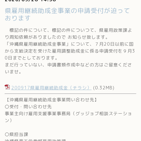
県雇用継続助成金事業の申請受付が迫って
おります
標記の件について、標記の件についつて、県雇用政策課よ
り周知依頼がありましたので お知らせ致します。
「沖縄県雇用継続助成金事業」について、７月20日以前に国
から支給決定を受けた雇用調整助成金に係る申請受付を９月3
0日までとしております。
まだ行っていない、申請書類作成中などの方はご留意くださ
いませ。
200917県雇用継続助成金（チラシ）
(0.32MB)
【沖縄県雇用継続助成金事業問い合わせ先】
〇受付・問い合わせ先
事業主向け雇用支援事業事務局（グッジョブ相談ステーショ
ン）
〇県担当課