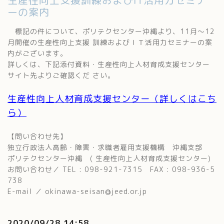
生産性向上支援訓練およびIT活用力セミナ
ーの案内
標記の件について、ポリテクセンター沖縄より、11月～12
月開催の生産性向上支援 訓練およびＩＴ活用力セミナーの案
内がございます。
詳しくは、下記添付資料・生産性向上人材育成支援センター
サイト先よりご確認くだ さい。
生産性向上人材育成支援センター（詳しくはこち
ら）
【問い合わせ先】
独立行政法人高齢・障害・求職者雇用支援機構 沖縄支部
ポリテクセンター沖縄 ( 生産性向上人材育成支援センター)
お問い合わせ／ TEL : 098-921-7315 FAX : 098-936-5
738
E-mail ／ okinawa-seisan@jeed.or.jp
2020/09/28 14:58