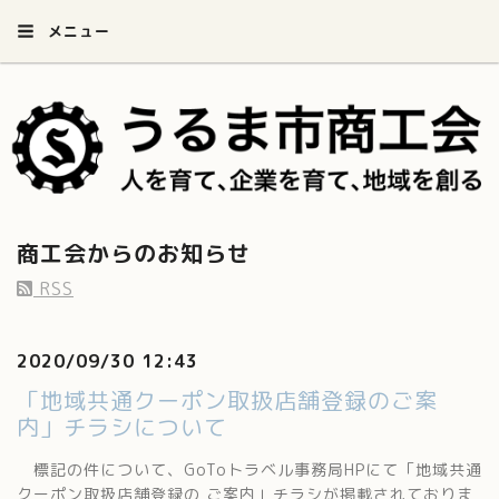
メニュー
商工会からのお知らせ
RSS
2020/09/30 12:43
「地域共通クーポン取扱店舗登録のご案
内」チラシについて
標記の件について、GoToトラベル事務局HPにて「地域共通
クーポン取扱店舗登録の ご案内」チラシが掲載されておりま