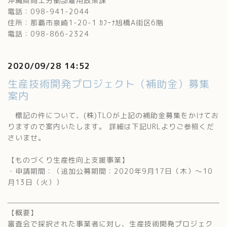
沖縄県商工労働部雇用政策課
電話：098-941-2044
住所：那覇市泉崎1-20-1 ｶﾌｰﾅ旭橋A街区6階
電話：098-866-2324
2020/09/28 14:52
生産技術開発プロジェクト（補助金）募集
案内
標記の件について、(株)TLOが上記の補助金募集をかけてお
りますので案内いたします。 詳細は下記URLよりご参照くだ
さいませ。
【ものづくり生産性向上支援事業】
・申請期間：（追加公募期間：2020年9月17日（木）～10
月13日（火））
【概要】
審査会で採択された事業者に対し、生産技術開発プロジェク