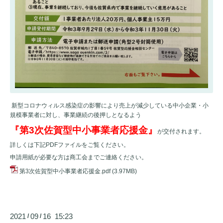
新型コロナウィルス感染症の影響により売上が減少している中小企業・小
規模事業者に対し、事業継続の後押しとなるよう
『第3次佐賀型中小事業者応援金』
が交付されます。
詳しくは下記PDFファイルをご覧ください。
申請用紙が必要な方は商工会までご連絡ください。
第3次佐賀型中小事業者応援金.pdf
(3.97MB)
2021
09
16 15:23
/
/