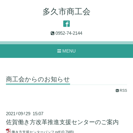
多久市商工会
0952-74-2144
MENU
商工会からのお知らせ
RSS
2021
09
29 15:07
/
/
佐賀働き方改革推進支援センターのご案内
働き方支援センターパンフ.pdf
(0.7MB)