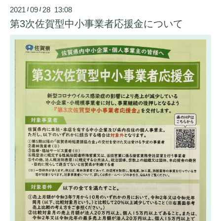
2021
09
28 13:08
/
/
第3次佐賀型中小事業者応援金について