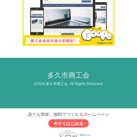
多久市商工会
©2026
多久市商工会
. All Rights Reserved.
誰でも簡単、無料でつくれるホームページ
今すぐはじめる