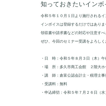
知っておきたいインボ
令和５年１０月１日より施行されるイ
インボイスは登録するだけではありま
領収書や請求書などの対応や注意すべ
ぜひ、今回のセミナー受講をよろしく
・日 時：令和５年８月３日（木）午
・場 所：多久市商工会館 ２階大ホ
・講 師：倉富公認会計士・税理士事
・受講料：無料
・申込締切：令和５年７月２６日（水