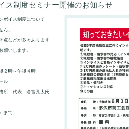
イス制度セミナー開催のお知らせ
ンボイス制度について
せん。
き点などが多々あります。
お願いします。
後２時～午後４時
ール
務所 代表 倉富孔太氏
）まで