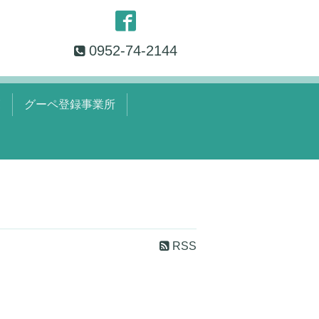
0952-74-2144
覧
グーペ登録事業所
RSS