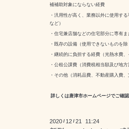
補補助対象にならない経費
・汎用性が高く、業務以外に使用する
など）
・住宅兼店舗などの住宅部分に専有ま
・既存の設備（使用できないものを除
・継続的に負担する経費（光熱水費、
・公租公課費（消費税相当額及び地方
・その他（消耗品費、不動産購入費、
詳しくは唐津市ホームページ
でご確認
2020
12
21 11:24
/
/