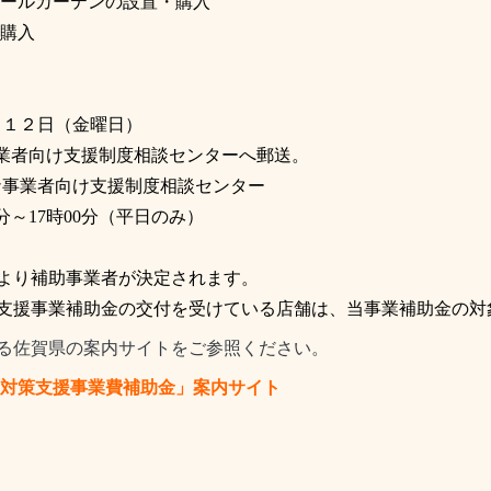
ールカーテンの設置・購入
購入
月１２日（金曜日）
業者向け支援制度相談センターへ郵送。
事業者向け支援制度相談センター
分～
17
時
00
分（平日のみ）
より補助事業者が決定されます。
支援事業補助金の交付を受けている店舗は、
当事業補助金の対
る佐賀県の案内サイトをご参照ください。
対策支援事業費補助金」案内サイト