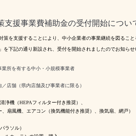
策支援事業費補助金の受付開始につい
対策を支援することにより、中小企業者の事業継続を図ること
」を下記の通り新設され、受付を開始されましたのでお知らせ
業所を有する中小・小規模事業者
／店舗（県内店舗及び事業者に限る）
清浄機（
HEPA
フィルター付き推奨）、
ー、扇風機、エアコン（換気機能付き推奨）、換気扇、網戸）
パラソル）