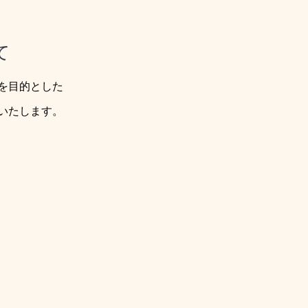
て
を目的とした
いたします。