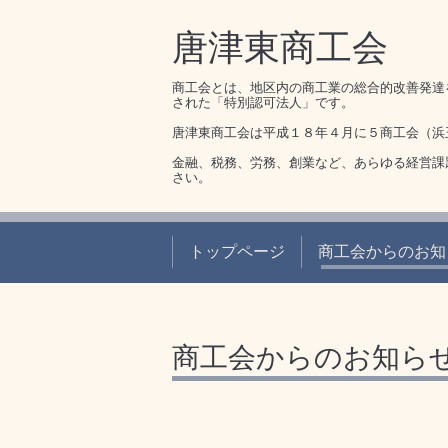
唐津東商工会
商工会とは、地区内の商工業の総合的改善発達
された「特別認可法人」です。
唐津東商工会は平成１８年４月に５商工会（浜
金融、税務、労務、創業など、あらゆる経営課
さい。
トップページ
商工会からのお知
商工会からのお知ら