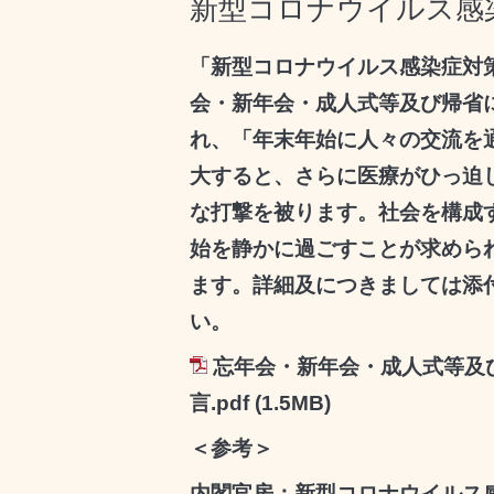
新型コロナウイルス感
「新型コロナウイルス感染症対
会・新年会・成人式等及び帰省
れ、「年末年始に人々の交流を
大すると、さらに医療がひっ迫
な打撃を被ります。社会を構成
始を静かに過ごすことが求めら
ます。詳細及につきましては添
い。
忘年会・新年会・成人式等及
言.pdf
(1.5MB)
＜参考＞
内閣官房：新型コロナウイルス