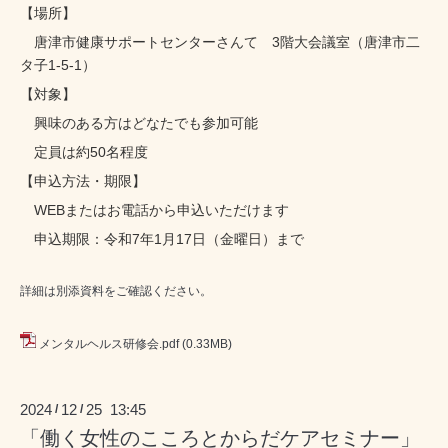
【場所】
唐津市健康サポートセンターさんて 3階大会議室（唐津市二
タ子1-5-1）
【対象】
興味のある方はどなたでも参加可能
定員は約50名程度
【申込方法・期限】
WEBまたはお電話から申込いただけます
申込期限：
令和7年1月17日（金曜日）まで
詳細は別添資料をご確認ください。
メンタルヘルス研修会.pdf
(0.33MB)
2024
12
25 13:45
/
/
「働く女性のこころとからだケアセミナー」