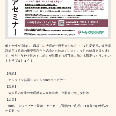
働く女性が増加し、職場での活躍が一層期待される中、女性従業員の健康課
題対応は組織の重要課題だと認識され始めています。女性の健康支援を通じ
て、性別・年齢を問わずに誰もが健康で持続可能に働ける職場づくりのヒン
トを学びましょう！
【形式】
オンライン会議システムZoomウェビナー
【対象】
佐賀県内企業の管理職や人事担当者、企業等で働く女性等
【店員】
50名 ※ウェビナー視聴・アーカイブ配信のご利用には事前のお申込み
が必要です