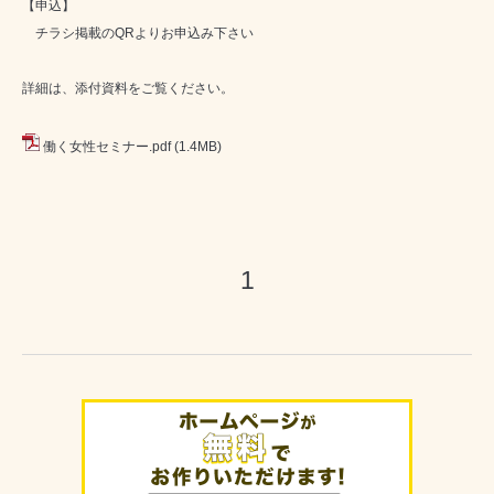
【申込】
チラシ掲載のQRよりお申込み下さい
詳細は、添付資料をご覧ください。
働く女性セミナー.pdf
(1.4MB)
1