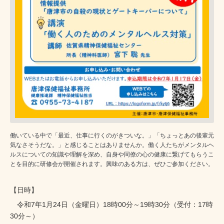
働いている中で「最近、仕事に行くのがきついな。」「ちょっとあの後輩元
気なさそうだな。」と感じることはありませんか。働く人たちがメンタルヘ
ルスについての知識や理解を深め、自身や同僚の心の健康に繋げてもらうこ
とを目的に研修会が開催されます。興味のある方は、ぜひご参加ください。
【日時】
令和7年1月24日（金曜日）18時00分～19時30分（受付：17時
30分～）